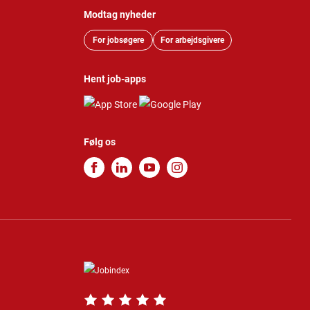
Modtag nyheder
For jobsøgere
For arbejdsgivere
Hent job-apps
Følg os