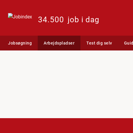
34.500
job i dag
Jobsøgning
Arbejdspladser
Test dig selv
Gui