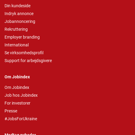
Din kundeside
Indryk annonce
Jobannoncering
Rekruttering
Employer branding
International
Se virksomhedsprofil
Support for arbejdsgivere
Om Jobindex
Om Jobindex
Job hos Jobindex
For investorer
Presse
#JobsForUkraine