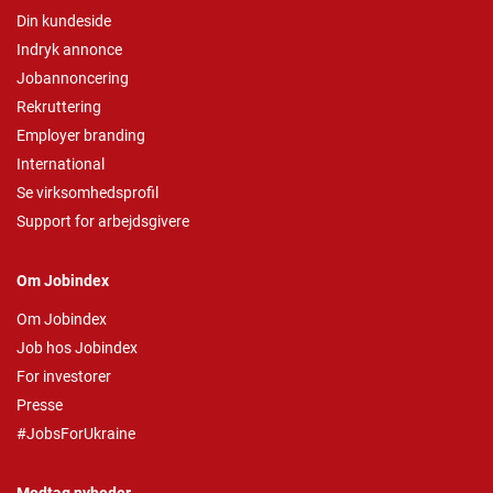
Din kundeside
Indryk annonce
Jobannoncering
Rekruttering
Employer branding
International
Se virksomhedsprofil
Support for arbejdsgivere
Om Jobindex
Om Jobindex
Job hos Jobindex
For investorer
Presse
#JobsForUkraine