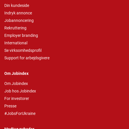
Din kundeside
Indryk annonce
Jobannoncering
Rekruttering
Employer branding
International
Se virksomhedsprofil
Support for arbejdsgivere
Om Jobindex
Om Jobindex
Job hos Jobindex
For investorer
Presse
#JobsForUkraine