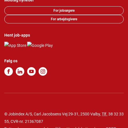
Modtag nyheder
For jobsøgere
For arbejdsgivere
Hent job-apps
Følg os
© Jobindex A/S, Carl Jacobsens Vej 29-31, 2500 Valby,
Tlf.
38 32 33
55
, CVR-nr. 21367087