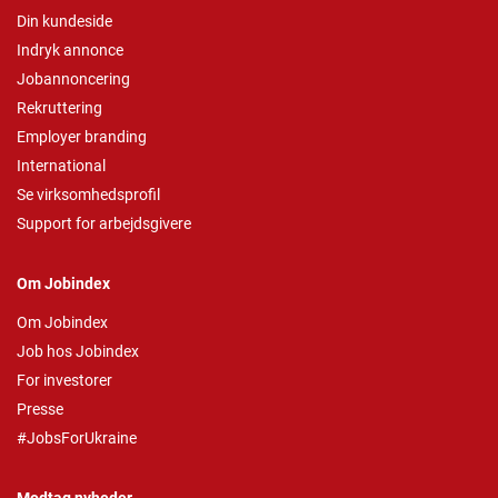
Din kundeside
Indryk annonce
Jobannoncering
Rekruttering
Employer branding
International
Se virksomhedsprofil
Support for arbejdsgivere
Om Jobindex
Om Jobindex
Job hos Jobindex
For investorer
Presse
#JobsForUkraine