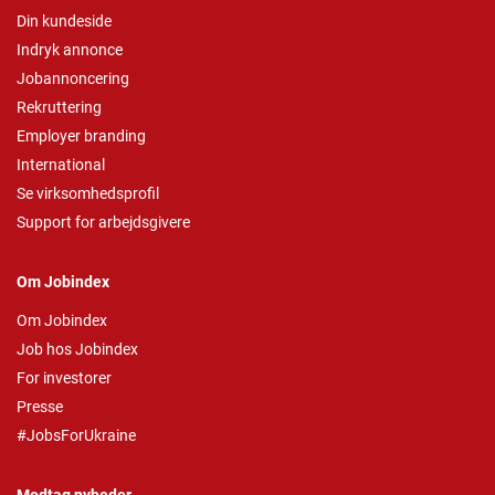
Din kundeside
Indryk annonce
Jobannoncering
Rekruttering
Employer branding
International
Se virksomhedsprofil
Support for arbejdsgivere
Om Jobindex
Om Jobindex
Job hos Jobindex
For investorer
Presse
#JobsForUkraine