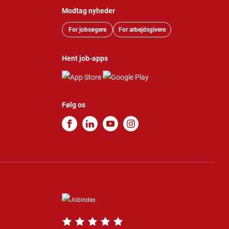
Modtag nyheder
For jobsøgere
For arbejdsgivere
Hent job-apps
Følg os