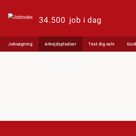
34.500
job i dag
Jobsøgning
Arbejdspladser
Test dig selv
Gui