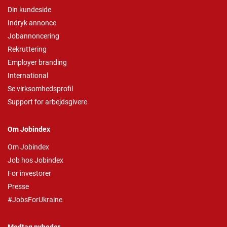
Din kundeside
Indryk annonce
Jobannoncering
Rekruttering
Employer branding
International
Se virksomhedsprofil
Support for arbejdsgivere
Om Jobindex
Om Jobindex
Job hos Jobindex
For investorer
Presse
#JobsForUkraine