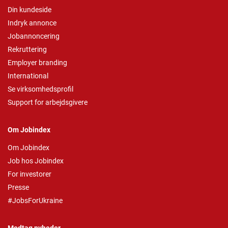
Din kundeside
Indryk annonce
Jobannoncering
Rekruttering
Employer branding
International
Se virksomhedsprofil
Support for arbejdsgivere
Om Jobindex
Om Jobindex
Job hos Jobindex
For investorer
Presse
#JobsForUkraine