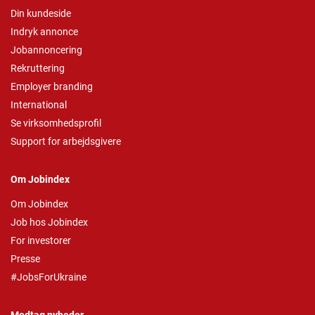
Din kundeside
Indryk annonce
Jobannoncering
Rekruttering
Employer branding
International
Se virksomhedsprofil
Support for arbejdsgivere
Om Jobindex
Om Jobindex
Job hos Jobindex
For investorer
Presse
#JobsForUkraine