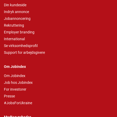
Din kundeside
Indryk annonce
Jobannoncering
Rekruttering
Employer branding
International
Se virksomhedsprofil
Support for arbejdsgivere
Om Jobindex
Om Jobindex
Job hos Jobindex
For investorer
Presse
#JobsForUkraine