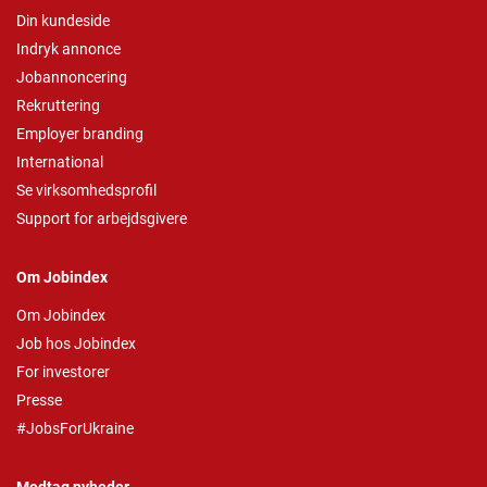
Din kundeside
Indryk annonce
Jobannoncering
Rekruttering
Employer branding
International
Se virksomhedsprofil
Support for arbejdsgivere
Om Jobindex
Om Jobindex
Job hos Jobindex
For investorer
Presse
#JobsForUkraine