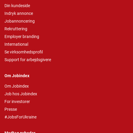
Din kundeside
Indryk annonce
Jobannoncering
Rekruttering
Employer branding
International
Se virksomhedsprofil
Support for arbejdsgivere
Om Jobindex
Om Jobindex
Job hos Jobindex
For investorer
Presse
#JobsForUkraine