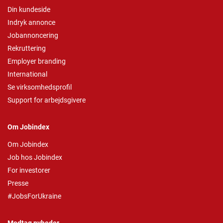
Din kundeside
Indryk annonce
Jobannoncering
Rekruttering
Employer branding
International
Se virksomhedsprofil
Support for arbejdsgivere
Om Jobindex
Om Jobindex
Job hos Jobindex
For investorer
Presse
#JobsForUkraine