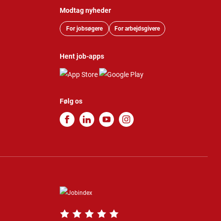
Modtag nyheder
For jobsøgere
For arbejdsgivere
Hent job-apps
Følg os