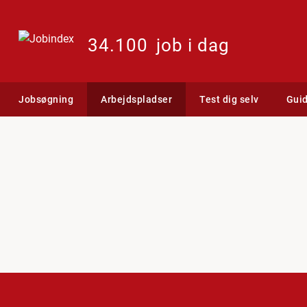
34.100
job i dag
Jobsøgning
Arbejdspladser
Test dig selv
Gui