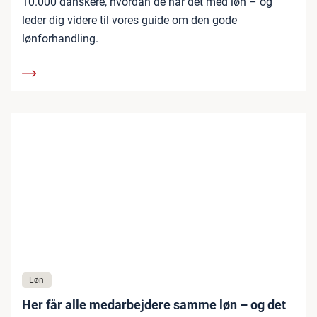
10.000 danskere, hvordan de har det med løn – og
leder dig videre til vores guide om den gode
lønforhandling.
Løn
Her får alle medarbejdere samme løn – og det