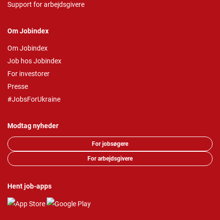
Support for arbejdsgivere
Om Jobindex
Om Jobindex
Job hos Jobindex
For investorer
Presse
#JobsForUkraine
Modtag nyheder
For jobsøgere
For arbejdsgivere
Hent job-apps