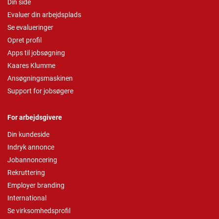
Din side
Evaluer din arbejdsplads
Se evalueringer
Opret profil
Apps til jobsøgning
Kaares Klumme
Ansøgningsmaskinen
Support for jobsøgere
For arbejdsgivere
Din kundeside
Indryk annonce
Jobannoncering
Rekruttering
Employer branding
International
Se virksomhedsprofil