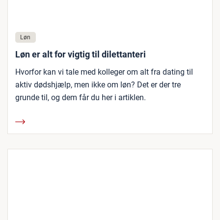
Løn
Løn er alt for vigtig til dilettanteri
Hvorfor kan vi tale med kolleger om alt fra dating til
aktiv dødshjælp, men ikke om løn? Det er der tre
grunde til, og dem får du her i artiklen.