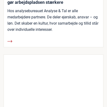
gør arbejdspladsen stærkere
Hos analysebureauet Analyse & Tal er alle
medarbejdere partnere. De deler ejerskab, ansvar – og
løn. Det skaber en kultur, hvor samarbejde og tillid står
over individuelle interesser.