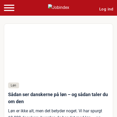
Log ind
Løn
Sådan ser danskerne på løn – og sådan taler du
om den
Løn er ikke alt, men det betyder noget. Vi har spurgt