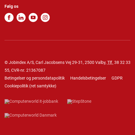
Følg os
© Jobindex A/S, Carl Jacobsens Vej 29-31, 2500 Valby,
Tlf.
38 32 33
55
, CVR-nr. 21367087
Betingelser og persondatapolitik
Handelsbetingelser
GDPR
Cookiepolitik
(
ret samtykke
)