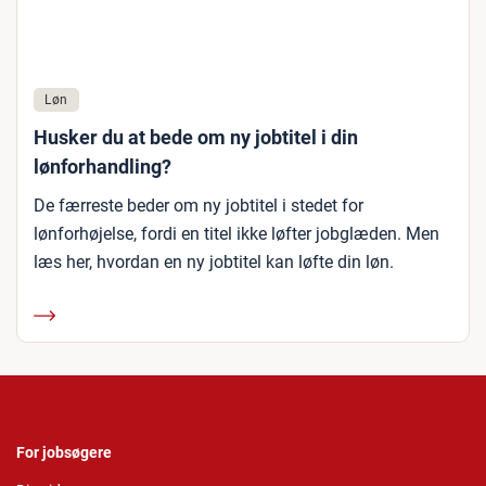
Løn
Husker du at bede om ny jobtitel i din
lønforhandling?
De færreste beder om ny jobtitel i stedet for
lønforhøjelse, fordi en titel ikke løfter jobglæden. Men
læs her, hvordan en ny jobtitel kan løfte din løn.
For jobsøgere