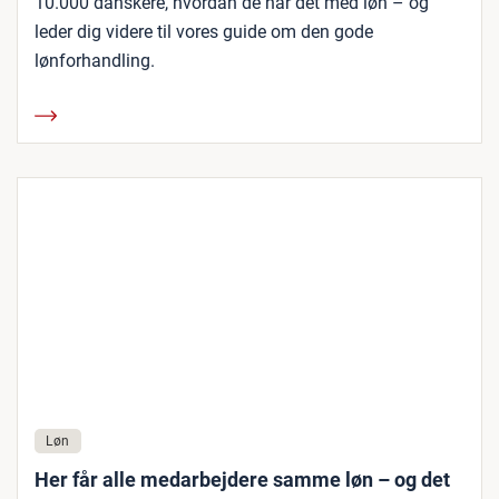
10.000 danskere, hvordan de har det med løn – og
leder dig videre til vores guide om den gode
lønforhandling.
Løn
Her får alle medarbejdere samme løn – og det