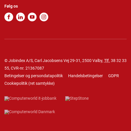
Følg os
© Jobindex A/S, Carl Jacobsens Vej 29-31, 2500 Valby,
Tlf.
38 32 33
55
, CVR-nr. 21367087
Betingelser og persondatapolitik
Handelsbetingelser
GDPR
Cookiepolitik
(
ret samtykke
)