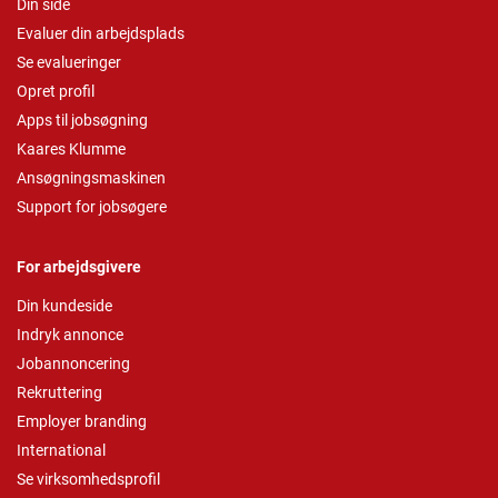
Din side
Evaluer din arbejdsplads
Se evalueringer
Opret profil
Apps til jobsøgning
Kaares Klumme
Ansøgningsmaskinen
Support for jobsøgere
For arbejdsgivere
Din kundeside
Indryk annonce
Jobannoncering
Rekruttering
Employer branding
International
Se virksomhedsprofil