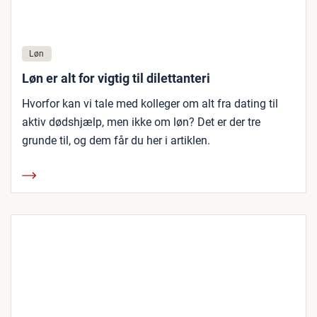
Løn
Løn er alt for vigtig til dilettanteri
Hvorfor kan vi tale med kolleger om alt fra dating til
aktiv dødshjælp, men ikke om løn? Det er der tre
grunde til, og dem får du her i artiklen.