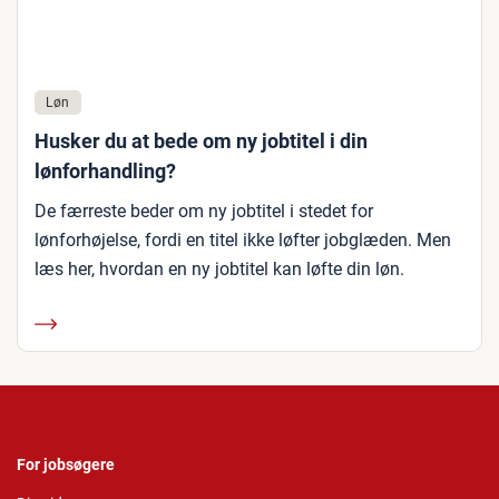
Løn
Husker du at bede om ny jobtitel i din
lønforhandling?
De færreste beder om ny jobtitel i stedet for
lønforhøjelse, fordi en titel ikke løfter jobglæden. Men
læs her, hvordan en ny jobtitel kan løfte din løn.
For jobsøgere