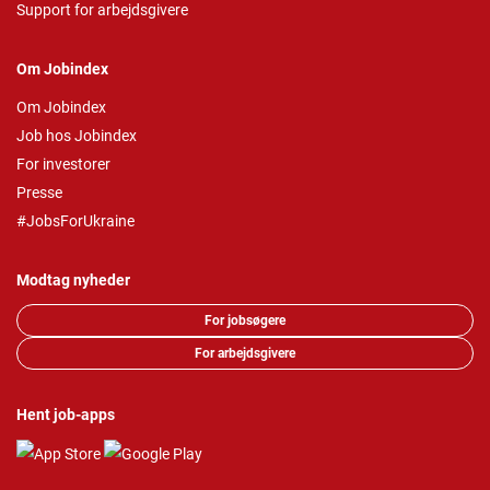
Support for arbejdsgivere
Om Jobindex
Om Jobindex
Job hos Jobindex
For investorer
Presse
#JobsForUkraine
Modtag nyheder
For jobsøgere
For arbejdsgivere
Hent job-apps