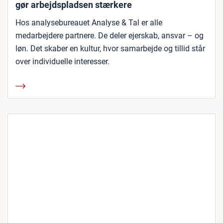
gør arbejdspladsen stærkere
Hos analysebureauet Analyse & Tal er alle
medarbejdere partnere. De deler ejerskab, ansvar – og
løn. Det skaber en kultur, hvor samarbejde og tillid står
over individuelle interesser.