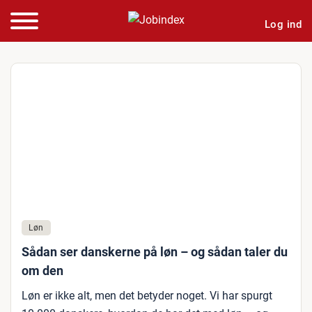
Log ind
Løn
Sådan ser danskerne på løn – og sådan taler du
om den
Løn er ikke alt, men det betyder noget. Vi har spurgt