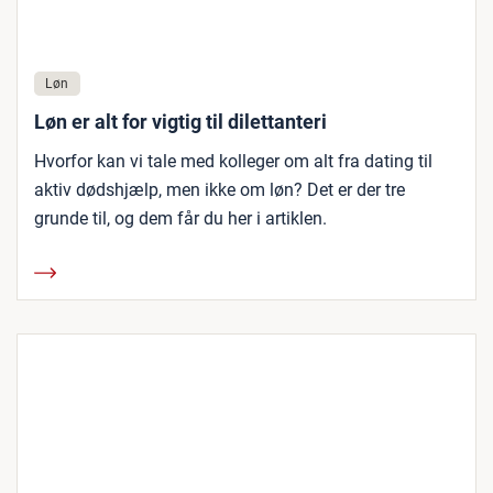
Løn
Løn er alt for vigtig til dilettanteri
Hvorfor kan vi tale med kolleger om alt fra dating til
aktiv dødshjælp, men ikke om løn? Det er der tre
grunde til, og dem får du her i artiklen.