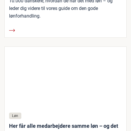
10.000 danskere, hvordan de har det med løn – og
leder dig videre til vores guide om den gode
lønforhandling.
Løn
Her får alle medarbejdere samme løn – og det