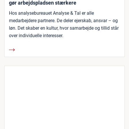
gør arbejdspladsen stærkere
Hos analysebureauet Analyse & Tal er alle
medarbejdere partnere. De deler ejerskab, ansvar – og
løn. Det skaber en kultur, hvor samarbejde og tillid står
over individuelle interesser.