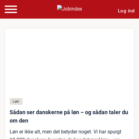
Log ind
Løn
Sådan ser danskerne på løn – og sådan taler du
om den
Løn er ikke alt, men det betyder noget. Vi har spurgt