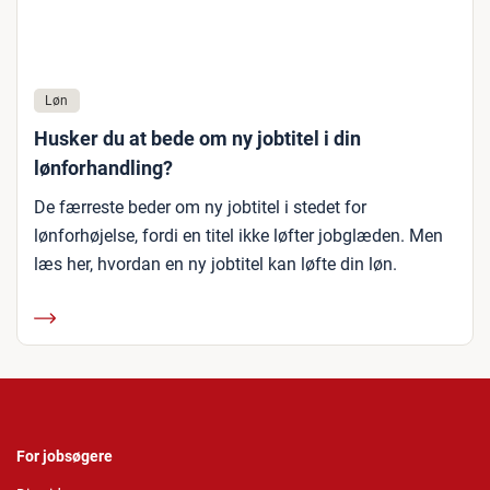
Løn
Husker du at bede om ny jobtitel i din
lønforhandling?
De færreste beder om ny jobtitel i stedet for
lønforhøjelse, fordi en titel ikke løfter jobglæden. Men
læs her, hvordan en ny jobtitel kan løfte din løn.
For jobsøgere