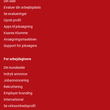
Din side
Evaluer din arbejdsplads
Se evalueringer
Opret profil
Apps til jobsøgning
Kaares Klumme
Ansøgningsmaskinen
Support for jobsøgere
For arbejdsgivere
Din kundeside
Indryk annonce
Jobannoncering
Rekruttering
Employer branding
International
Se virksomhedsprofil