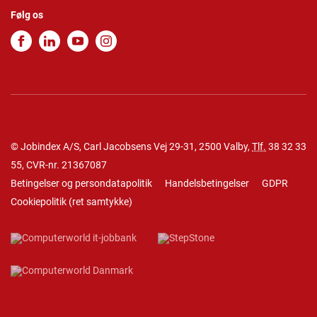
Følg os
© Jobindex A/S, Carl Jacobsens Vej 29-31, 2500 Valby,
Tlf.
38 32 33
55
, CVR-nr. 21367087
Betingelser og persondatapolitik
Handelsbetingelser
GDPR
Cookiepolitik
(
ret samtykke
)