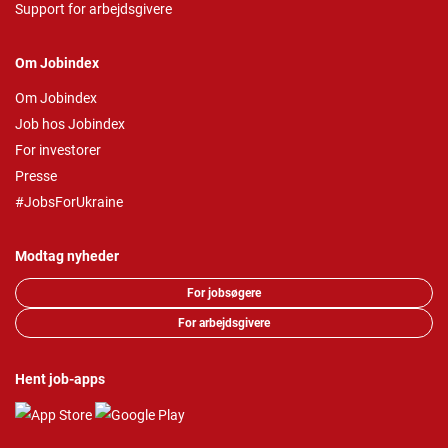
Support for arbejdsgivere
Om Jobindex
Om Jobindex
Job hos Jobindex
For investorer
Presse
#JobsForUkraine
Modtag nyheder
For jobsøgere
For arbejdsgivere
Hent job-apps