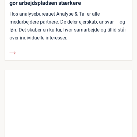
gør arbejdspladsen stærkere
Hos analysebureauet Analyse & Tal er alle
medarbejdere partnere. De deler ejerskab, ansvar – og
løn. Det skaber en kultur, hvor samarbejde og tillid står
over individuelle interesser.