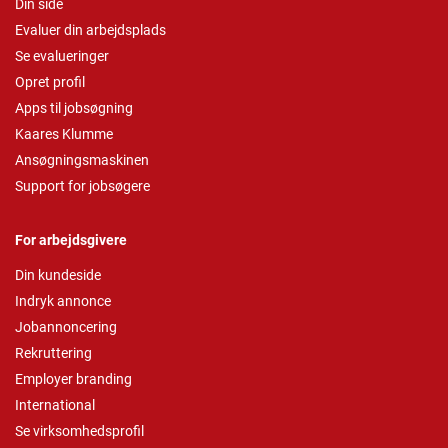
Din side
Evaluer din arbejdsplads
Se evalueringer
Opret profil
Apps til jobsøgning
Kaares Klumme
Ansøgningsmaskinen
Support for jobsøgere
For arbejdsgivere
Din kundeside
Indryk annonce
Jobannoncering
Rekruttering
Employer branding
International
Se virksomhedsprofil