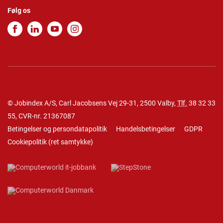
Følg os
© Jobindex A/S, Carl Jacobsens Vej 29-31, 2500 Valby,
Tlf.
38 32 33
55
, CVR-nr. 21367087
Betingelser og persondatapolitik
Handelsbetingelser
GDPR
Cookiepolitik
(
ret samtykke
)