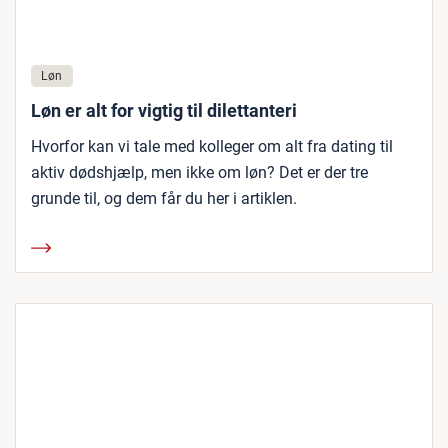
Løn
Løn er alt for vigtig til dilettanteri
Hvorfor kan vi tale med kolleger om alt fra dating til
aktiv dødshjælp, men ikke om løn? Det er der tre
grunde til, og dem får du her i artiklen.