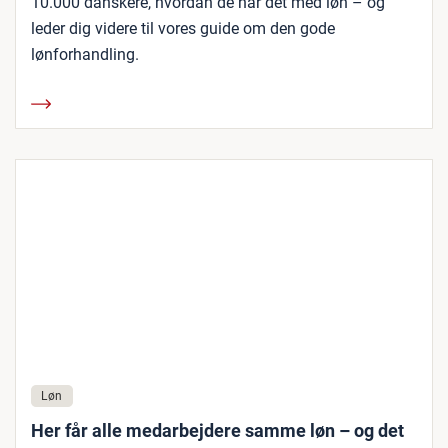
10.000 danskere, hvordan de har det med løn – og
leder dig videre til vores guide om den gode
lønforhandling.
Løn
Her får alle medarbejdere samme løn – og det