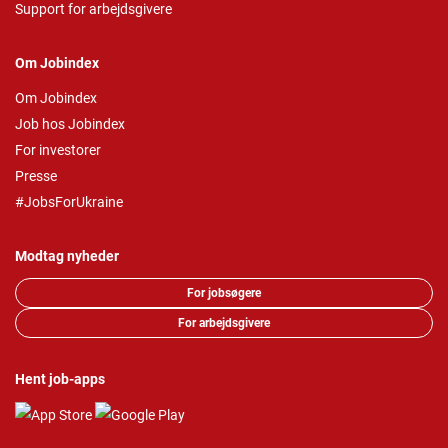
Support for arbejdsgivere
Om Jobindex
Om Jobindex
Job hos Jobindex
For investorer
Presse
#JobsForUkraine
Modtag nyheder
For jobsøgere
For arbejdsgivere
Hent job-apps