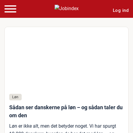
Log ind
Løn
Sådan ser danskerne på løn – og sådan taler du
om den
Løn er ikke alt, men det betyder noget. Vi har spurgt