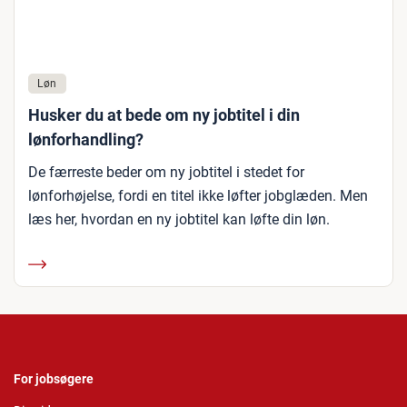
Løn
Husker du at bede om ny jobtitel i din
lønforhandling?
De færreste beder om ny jobtitel i stedet for
lønforhøjelse, fordi en titel ikke løfter jobglæden. Men
læs her, hvordan en ny jobtitel kan løfte din løn.
For jobsøgere