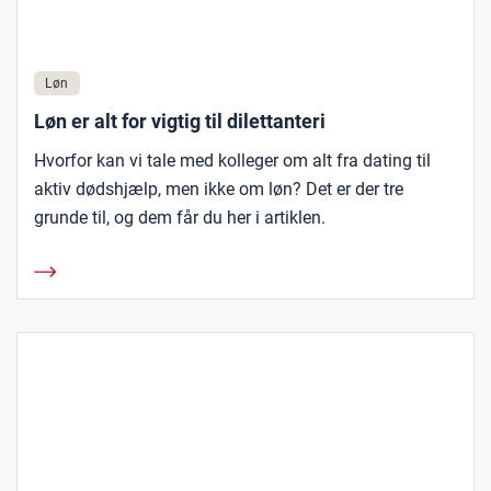
Løn
Løn er alt for vigtig til dilettanteri
Hvorfor kan vi tale med kolleger om alt fra dating til
aktiv dødshjælp, men ikke om løn? Det er der tre
grunde til, og dem får du her i artiklen.