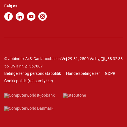
Følg os
© Jobindex A/S, Carl Jacobsens Vej 29-31, 2500 Valby,
Tlf.
38 32 33
55
, CVR-nr. 21367087
Betingelser og persondatapolitik
Handelsbetingelser
GDPR
Cookiepolitik
(
ret samtykke
)