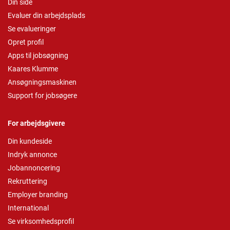
Din side
Evaluer din arbejdsplads
Se evalueringer
Opret profil
Apps til jobsøgning
Kaares Klumme
Ansøgningsmaskinen
Support for jobsøgere
For arbejdsgivere
Din kundeside
Indryk annonce
Jobannoncering
Rekruttering
Employer branding
International
Se virksomhedsprofil