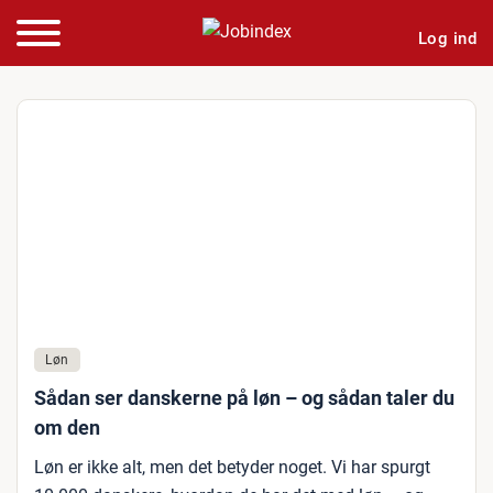
Log ind
Løn
Sådan ser danskerne på løn – og sådan taler du
om den
Løn er ikke alt, men det betyder noget. Vi har spurgt