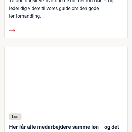
10.000 danskere, hvordan de har det med løn – og
leder dig videre til vores guide om den gode
lønforhandling.
Løn
Her får alle medarbejdere samme løn – og det