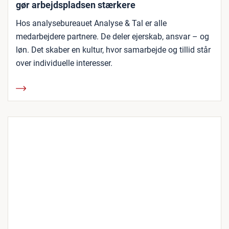
gør arbejdspladsen stærkere
Hos analysebureauet Analyse & Tal er alle
medarbejdere partnere. De deler ejerskab, ansvar – og
løn. Det skaber en kultur, hvor samarbejde og tillid står
over individuelle interesser.