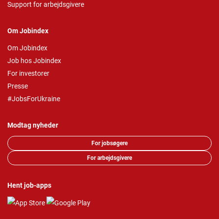
Support for arbejdsgivere
Om Jobindex
Om Jobindex
Job hos Jobindex
For investorer
Presse
#JobsForUkraine
Modtag nyheder
For jobsøgere
For arbejdsgivere
Hent job-apps