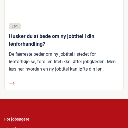
Løn
Husker du at bede om ny jobtitel i din
lønforhandling?
De færreste beder om ny jobtitel i stedet for
lønforhøjelse, fordi en titel ikke løfter jobglæden. Men
læs her, hvordan en ny jobtitel kan løfte din løn.
For jobsøgere