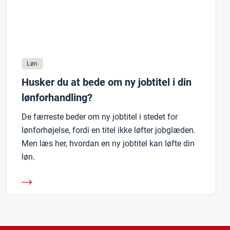
Løn
Husker du at bede om ny jobtitel i din
lønforhandling?
De færreste beder om ny jobtitel i stedet for
lønforhøjelse, fordi en titel ikke løfter jobglæden.
Men læs her, hvordan en ny jobtitel kan løfte din
løn.