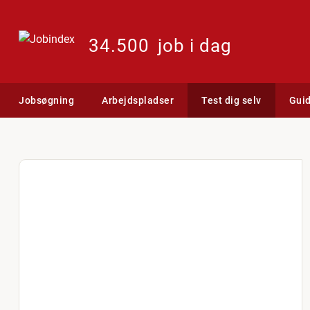
34.500
job i dag
Jobsøgning
Arbejdspladser
Test dig selv
Gui