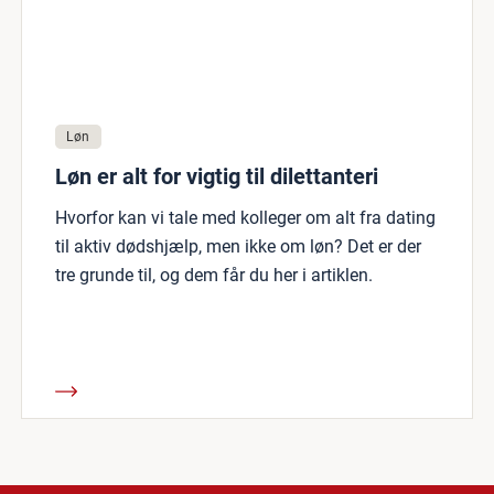
Løn
Løn er alt for vigtig til dilettanteri
Hvorfor kan vi tale med kolleger om alt fra dating
til aktiv dødshjælp, men ikke om løn? Det er der
tre grunde til, og dem får du her i artiklen.