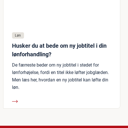
Løn
Husker du at bede om ny jobtitel i din
lønforhandling?
De færreste beder om ny jobtitel i stedet for
lønforhøjelse, fordi en titel ikke løfter jobglæden.
Men læs her, hvordan en ny jobtitel kan løfte din
løn.