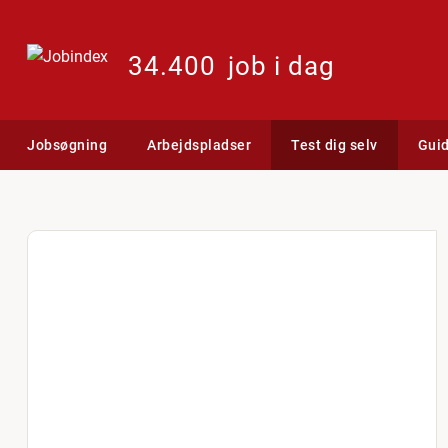
34.400
job i dag
Jobsøgning
Arbejdspladser
Test dig selv
Gui