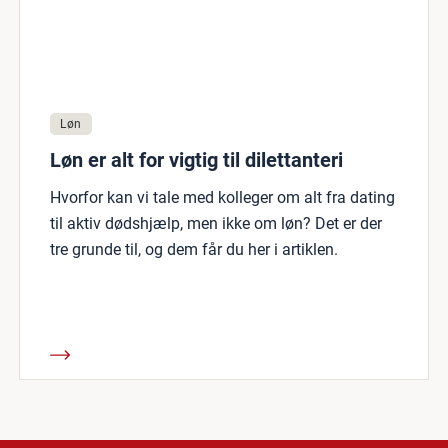
Løn
Løn er alt for vigtig til dilettanteri
Hvorfor kan vi tale med kolleger om alt fra dating
til aktiv dødshjælp, men ikke om løn? Det er der
tre grunde til, og dem får du her i artiklen.