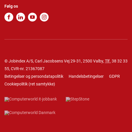
Følg os
© Jobindex A/S, Carl Jacobsens Vej 29-31, 2500 Valby,
Tlf.
38 32 33
55
, CVR-nr. 21367087
Betingelser og persondatapolitik
Handelsbetingelser
GDPR
Cookiepolitik
(
ret samtykke
)