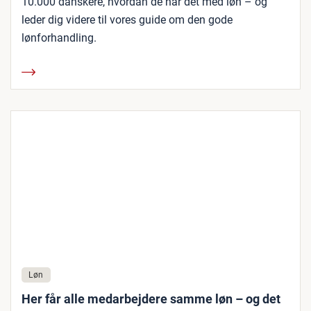
10.000 danskere, hvordan de har det med løn – og
leder dig videre til vores guide om den gode
lønforhandling.
Løn
Her får alle medarbejdere samme løn – og det