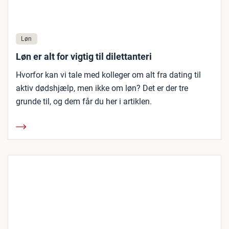
Løn
Løn er alt for vigtig til dilettanteri
Hvorfor kan vi tale med kolleger om alt fra dating til
aktiv dødshjælp, men ikke om løn? Det er der tre
grunde til, og dem får du her i artiklen.