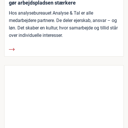
gør arbejdspladsen stærkere
Hos analysebureauet Analyse & Tal er alle
medarbejdere partnere. De deler ejerskab, ansvar – og
løn. Det skaber en kultur, hvor samarbejde og tillid står
over individuelle interesser.