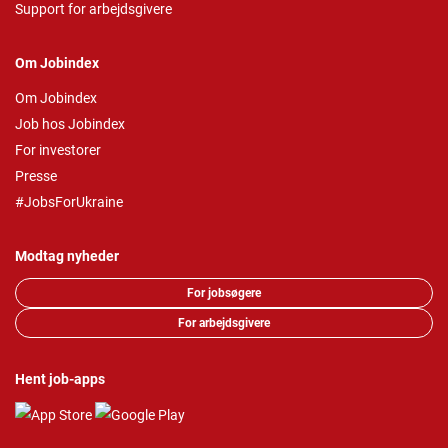
Support for arbejdsgivere
Om Jobindex
Om Jobindex
Job hos Jobindex
For investorer
Presse
#JobsForUkraine
Modtag nyheder
For jobsøgere
For arbejdsgivere
Hent job-apps