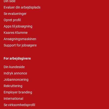
Din side
Evaluer din arbejdsplads
Se evalueringer
Opret profil
Apps til jobsøgning
Kaares Klumme
Ansøgningsmaskinen
Support for jobsøgere
For arbejdsgivere
Din kundeside
Indryk annonce
Jobannoncering
Rekruttering
Employer branding
International
Se virksomhedsprofil