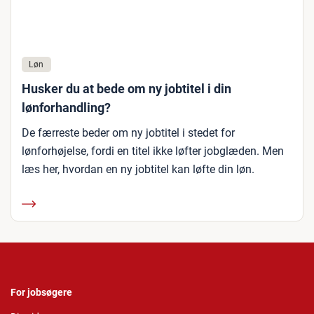
Løn
Husker du at bede om ny jobtitel i din
lønforhandling?
De færreste beder om ny jobtitel i stedet for
lønforhøjelse, fordi en titel ikke løfter jobglæden. Men
læs her, hvordan en ny jobtitel kan løfte din løn.
For jobsøgere