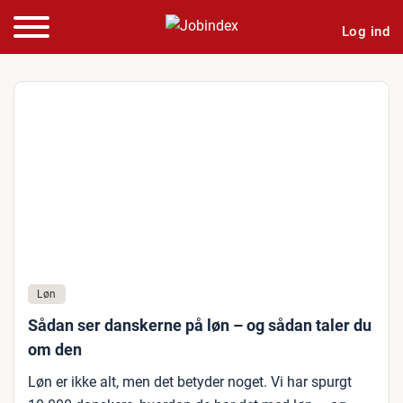
Log ind
Løn
Sådan ser danskerne på løn – og sådan taler du
om den
Løn er ikke alt, men det betyder noget. Vi har spurgt