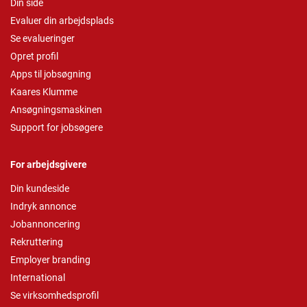
Din side
Evaluer din arbejdsplads
Se evalueringer
Opret profil
Apps til jobsøgning
Kaares Klumme
Ansøgningsmaskinen
Support for jobsøgere
For arbejdsgivere
Din kundeside
Indryk annonce
Jobannoncering
Rekruttering
Employer branding
International
Se virksomhedsprofil