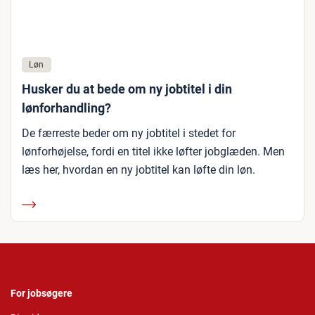
Løn
Husker du at bede om ny jobtitel i din
lønforhandling?
De færreste beder om ny jobtitel i stedet for
lønforhøjelse, fordi en titel ikke løfter jobglæden. Men
læs her, hvordan en ny jobtitel kan løfte din løn.
For jobsøgere