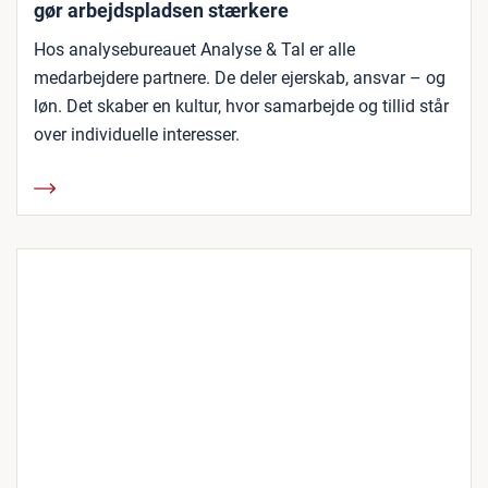
gør arbejdspladsen stærkere
Hos analysebureauet Analyse & Tal er alle
medarbejdere partnere. De deler ejerskab, ansvar – og
løn. Det skaber en kultur, hvor samarbejde og tillid står
over individuelle interesser.