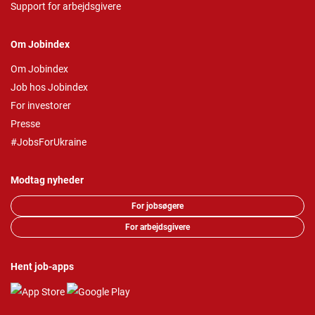
Support for arbejdsgivere
Om Jobindex
Om Jobindex
Job hos Jobindex
For investorer
Presse
#JobsForUkraine
Modtag nyheder
For jobsøgere
For arbejdsgivere
Hent job-apps