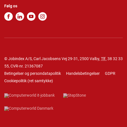
Følg os
© Jobindex A/S, Carl Jacobsens Vej 29-31, 2500 Valby,
Tlf.
38 32 33
55
, CVR-nr. 21367087
Betingelser og persondatapolitik
Handelsbetingelser
GDPR
Cookiepolitik
(
ret samtykke
)