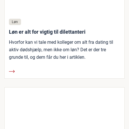
Løn
Løn er alt for vigtig til dilettanteri
Hvorfor kan vi tale med kolleger om alt fra dating til
aktiv dødshjælp, men ikke om løn? Det er der tre
grunde til, og dem får du her i artiklen.