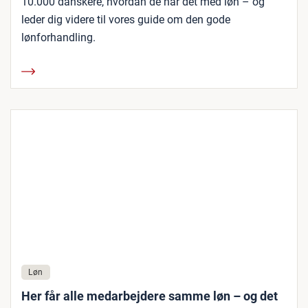
10.000 danskere, hvordan de har det med løn – og
leder dig videre til vores guide om den gode
lønforhandling.
Løn
Her får alle medarbejdere samme løn – og det