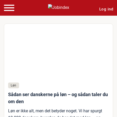
Log ind
Løn
Sådan ser danskerne på løn – og sådan taler du
om den
Løn er ikke alt, men det betyder noget. Vi har spurgt