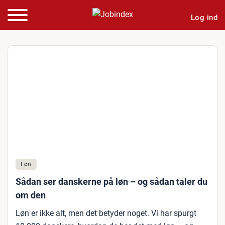
Log ind
Løn
Sådan ser danskerne på løn – og sådan taler du
om den
Løn er ikke alt, men det betyder noget. Vi har spurgt