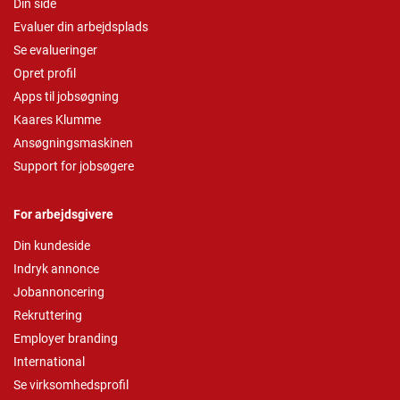
Din side
Evaluer din arbejdsplads
Se evalueringer
Opret profil
Apps til jobsøgning
Kaares Klumme
Ansøgningsmaskinen
Support for jobsøgere
For arbejdsgivere
Din kundeside
Indryk annonce
Jobannoncering
Rekruttering
Employer branding
International
Se virksomhedsprofil