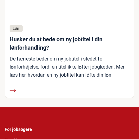
Løn
Husker du at bede om ny jobtitel i din
lønforhandling?
De færreste beder om ny jobtitel i stedet for
lønforhøjelse, fordi en titel ikke løfter jobglæden. Men
læs her, hvordan en ny jobtitel kan løfte din løn.
For jobsøgere