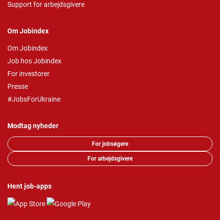
Support for arbejdsgivere
Om Jobindex
Om Jobindex
Job hos Jobindex
For investorer
Presse
#JobsForUkraine
Modtag nyheder
For jobsøgere
For arbejdsgivere
Hent job-apps