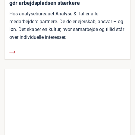
gør arbejdspladsen stærkere
Hos analysebureauet Analyse & Tal er alle
medarbejdere partnere. De deler ejerskab, ansvar – og
løn. Det skaber en kultur, hvor samarbejde og tillid står
over individuelle interesser.