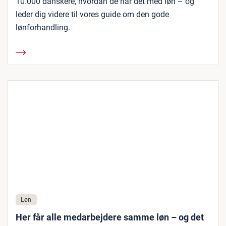
10.000 danskere, hvordan de har det med løn – og
leder dig videre til vores guide om den gode
lønforhandling.
Løn
Her får alle medarbejdere samme løn – og det