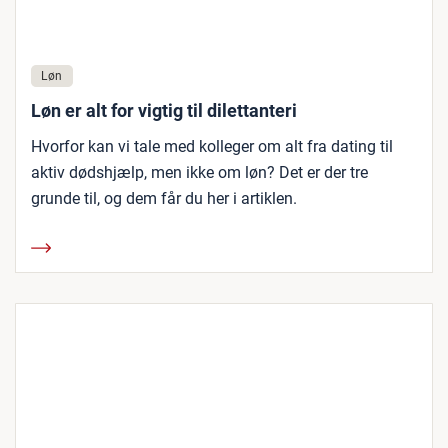
Løn
Løn er alt for vigtig til dilettanteri
Hvorfor kan vi tale med kolleger om alt fra dating til
aktiv dødshjælp, men ikke om løn? Det er der tre
grunde til, og dem får du her i artiklen.