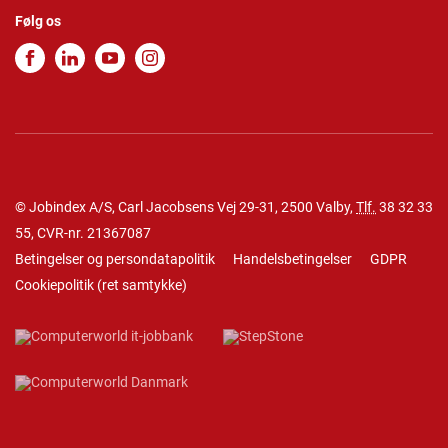
Følg os
© Jobindex A/S, Carl Jacobsens Vej 29-31, 2500 Valby,
Tlf.
38 32 33
55
, CVR-nr. 21367087
Betingelser og persondatapolitik
Handelsbetingelser
GDPR
Cookiepolitik
(
ret samtykke
)