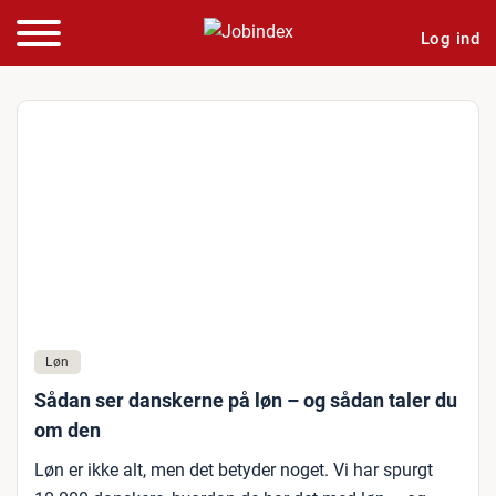
Log ind
Løn
Sådan ser danskerne på løn – og sådan taler du
om den
Løn er ikke alt, men det betyder noget. Vi har spurgt