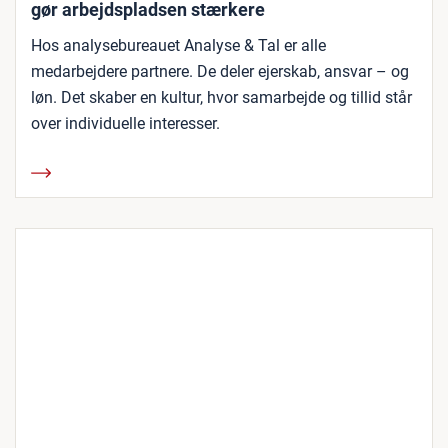
gør arbejdspladsen stærkere
Hos analysebureauet Analyse & Tal er alle
medarbejdere partnere. De deler ejerskab, ansvar – og
løn. Det skaber en kultur, hvor samarbejde og tillid står
over individuelle interesser.