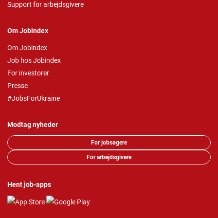
Support for arbejdsgivere
Om Jobindex
Om Jobindex
Job hos Jobindex
For investorer
Presse
#JobsForUkraine
Modtag nyheder
For jobsøgere
For arbejdsgivere
Hent job-apps