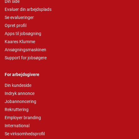
Din side
Evaluer din arbejdsplads
Se evalueringer
Opret profil
Apps til jobsøgning
Kaares Klumme
Ansøgningsmaskinen
Support for jobsøgere
For arbejdsgivere
Din kundeside
Indryk annonce
Jobannoncering
Rekruttering
Employer branding
International
Se virksomhedsprofil