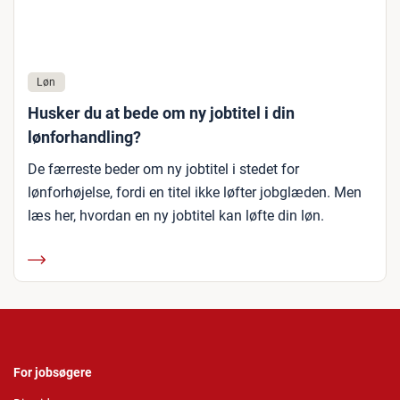
Løn
Husker du at bede om ny jobtitel i din
lønforhandling?
De færreste beder om ny jobtitel i stedet for
lønforhøjelse, fordi en titel ikke løfter jobglæden. Men
læs her, hvordan en ny jobtitel kan løfte din løn.
For jobsøgere