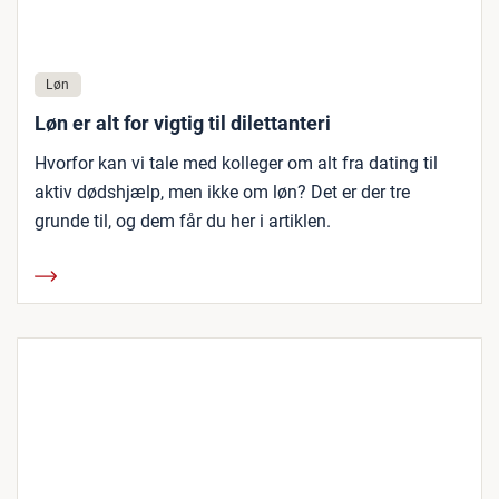
Løn
Løn er alt for vigtig til dilettanteri
Hvorfor kan vi tale med kolleger om alt fra dating til
aktiv dødshjælp, men ikke om løn? Det er der tre
grunde til, og dem får du her i artiklen.