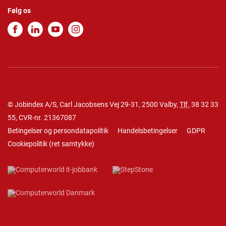
Følg os
© Jobindex A/S, Carl Jacobsens Vej 29-31, 2500 Valby,
Tlf.
38 32 33
55
, CVR-nr. 21367087
Betingelser og persondatapolitik
Handelsbetingelser
GDPR
Cookiepolitik
(
ret samtykke
)