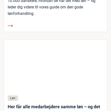
10.000 danskere, hvordan de har det med løn – og
leder dig videre til vores guide om den gode
lønforhandling.
Løn
Her får alle medarbejdere samme løn – og det