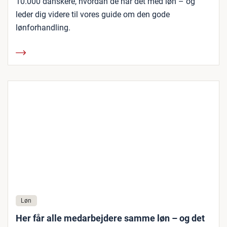
10.000 danskere, hvordan de har det med løn – og
leder dig videre til vores guide om den gode
lønforhandling.
Løn
Her får alle medarbejdere samme løn – og det