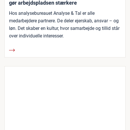
gør arbejdspladsen stærkere
Hos analysebureauet Analyse & Tal er alle
medarbejdere partnere. De deler ejerskab, ansvar – og
løn. Det skaber en kultur, hvor samarbejde og tillid står
over individuelle interesser.