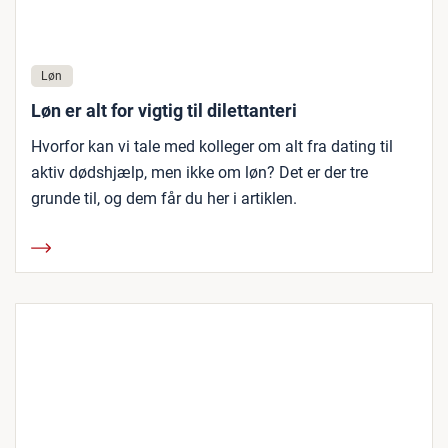
Løn
Løn er alt for vigtig til dilettanteri
Hvorfor kan vi tale med kolleger om alt fra dating til
aktiv dødshjælp, men ikke om løn? Det er der tre
grunde til, og dem får du her i artiklen.