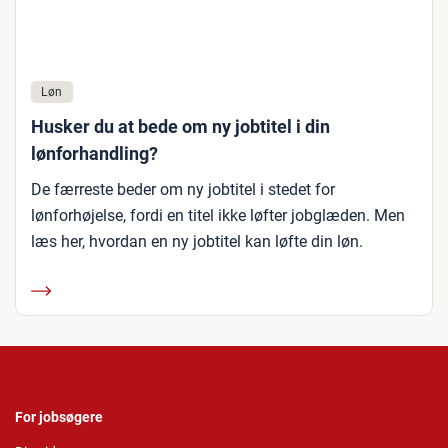
Løn
Husker du at bede om ny jobtitel i din
lønforhandling?
De færreste beder om ny jobtitel i stedet for
lønforhøjelse, fordi en titel ikke løfter jobglæden. Men
læs her, hvordan en ny jobtitel kan løfte din løn.
For jobsøgere