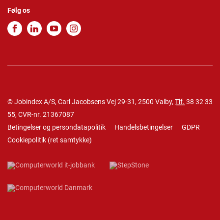
Følg os
© Jobindex A/S, Carl Jacobsens Vej 29-31, 2500 Valby,
Tlf.
38 32 33
55
, CVR-nr. 21367087
Betingelser og persondatapolitik
Handelsbetingelser
GDPR
Cookiepolitik
(
ret samtykke
)