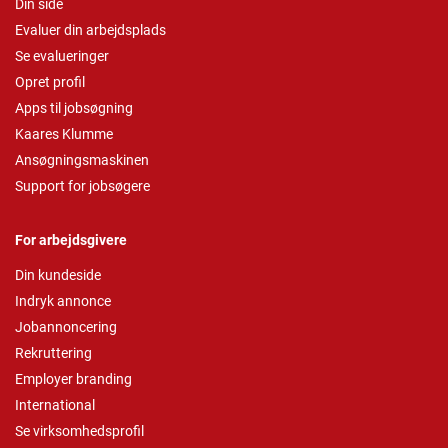
Din side
Evaluer din arbejdsplads
Se evalueringer
Opret profil
Apps til jobsøgning
Kaares Klumme
Ansøgningsmaskinen
Support for jobsøgere
For arbejdsgivere
Din kundeside
Indryk annonce
Jobannoncering
Rekruttering
Employer branding
International
Se virksomhedsprofil