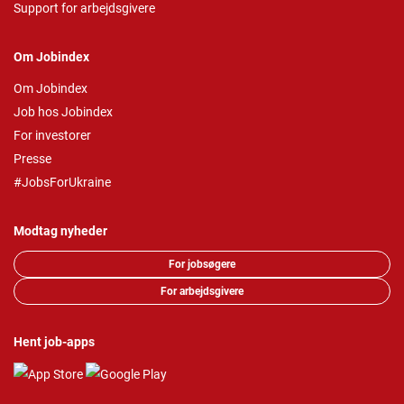
Support for arbejdsgivere
Om Jobindex
Om Jobindex
Job hos Jobindex
For investorer
Presse
#JobsForUkraine
Modtag nyheder
For jobsøgere
For arbejdsgivere
Hent job-apps