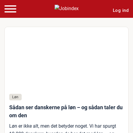
Log ind
Løn
Sådan ser danskerne på løn – og sådan taler du
om den
Løn er ikke alt, men det betyder noget. Vi har spurgt