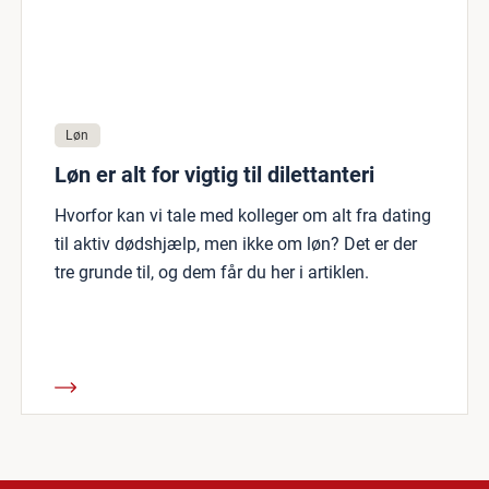
Løn
Løn er alt for vigtig til dilettanteri
Hvorfor kan vi tale med kolleger om alt fra dating
til aktiv dødshjælp, men ikke om løn? Det er der
tre grunde til, og dem får du her i artiklen.