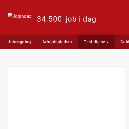
34.500
job i dag
Jobsøgning
Arbejdspladser
Test dig selv
Gui