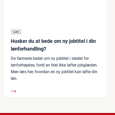
Løn
Husker du at bede om ny jobtitel i din
lønforhandling?
De færreste beder om ny jobtitel i stedet for
lønforhøjelse, fordi en titel ikke løfter jobglæden.
Men læs her, hvordan en ny jobtitel kan løfte din
løn.