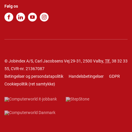
Følg os
© Jobindex A/S, Carl Jacobsens Vej 29-31, 2500 Valby,
Tlf.
38 32 33
55
, CVR-nr. 21367087
Betingelser og persondatapolitik
Handelsbetingelser
GDPR
Cookiepolitik
(
ret samtykke
)