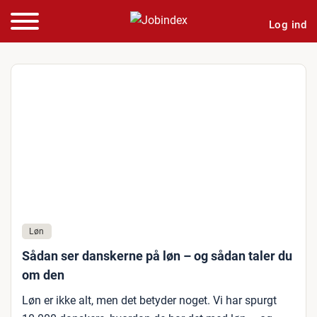
Log ind
Løn
Sådan ser danskerne på løn – og sådan taler du
om den
Løn er ikke alt, men det betyder noget. Vi har spurgt