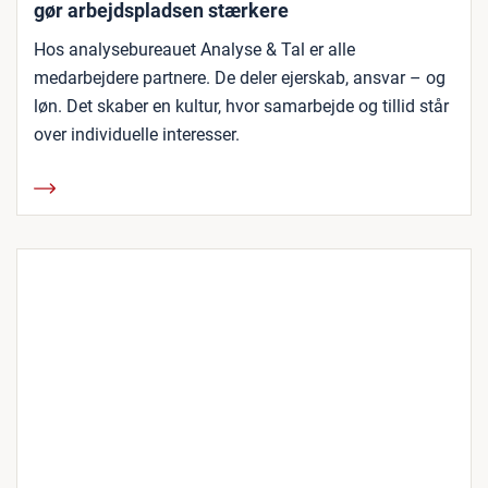
gør arbejdspladsen stærkere
Hos analysebureauet Analyse & Tal er alle
medarbejdere partnere. De deler ejerskab, ansvar – og
løn. Det skaber en kultur, hvor samarbejde og tillid står
over individuelle interesser.