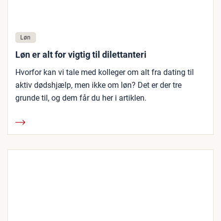
Løn
Løn er alt for vigtig til dilettanteri
Hvorfor kan vi tale med kolleger om alt fra dating til
aktiv dødshjælp, men ikke om løn? Det er der tre
grunde til, og dem får du her i artiklen.