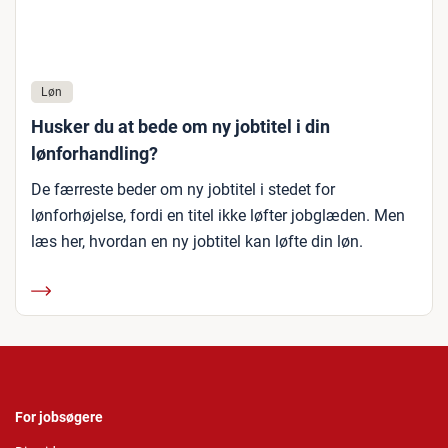
Løn
Husker du at bede om ny jobtitel i din
lønforhandling?
De færreste beder om ny jobtitel i stedet for
lønforhøjelse, fordi en titel ikke løfter jobglæden. Men
læs her, hvordan en ny jobtitel kan løfte din løn.
For jobsøgere