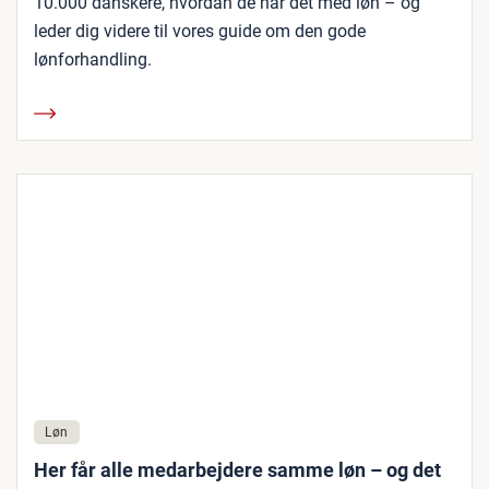
10.000 danskere, hvordan de har det med løn – og
leder dig videre til vores guide om den gode
lønforhandling.
Løn
Her får alle medarbejdere samme løn – og det