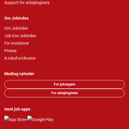
Support for arbejdsgivere
Om Jobindex
Om Jobindex
Job hos Jobindex
For investorer
Presse
#JobsForUkraine
Modtag nyheder
For jobsøgere
For arbejdsgivere
Hent job-apps