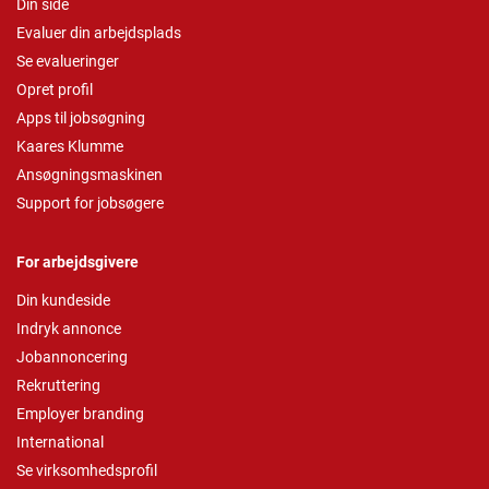
Din side
Evaluer din arbejdsplads
Se evalueringer
Opret profil
Apps til jobsøgning
Kaares Klumme
Ansøgningsmaskinen
Support for jobsøgere
For arbejdsgivere
Din kundeside
Indryk annonce
Jobannoncering
Rekruttering
Employer branding
International
Se virksomhedsprofil