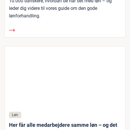
10.000 danskere, hvordan de har det med løn – og
leder dig videre til vores guide om den gode
lønforhandling.
Løn
Her får alle medarbejdere samme løn – og det