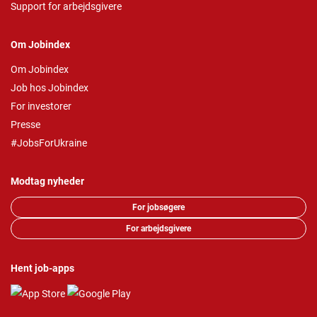
Support for arbejdsgivere
Om Jobindex
Om Jobindex
Job hos Jobindex
For investorer
Presse
#JobsForUkraine
Modtag nyheder
For jobsøgere
For arbejdsgivere
Hent job-apps