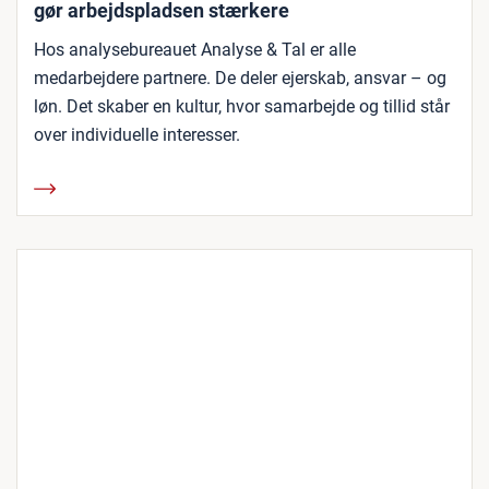
gør arbejdspladsen stærkere
Hos analysebureauet Analyse & Tal er alle
medarbejdere partnere. De deler ejerskab, ansvar – og
løn. Det skaber en kultur, hvor samarbejde og tillid står
over individuelle interesser.