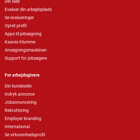
Din side
Evaluer din arbejdsplads
Se evalueringer
Opret profil
Apps til jobsøgning
Kaares Klumme
Ansøgningsmaskinen
Support for jobsøgere
For arbejdsgivere
Din kundeside
Indryk annonce
Jobannoncering
Rekruttering
Employer branding
International
Se virksomhedsprofil