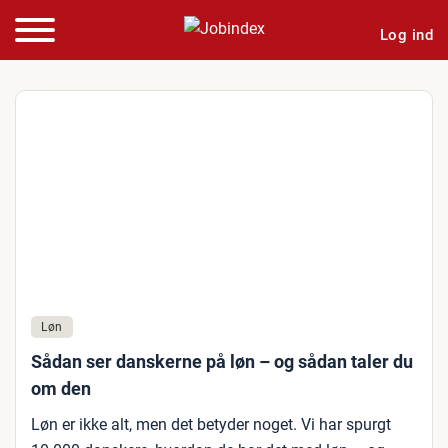
Log ind
Løn
Sådan ser danskerne på løn – og sådan taler du
om den
Løn er ikke alt, men det betyder noget. Vi har spurgt