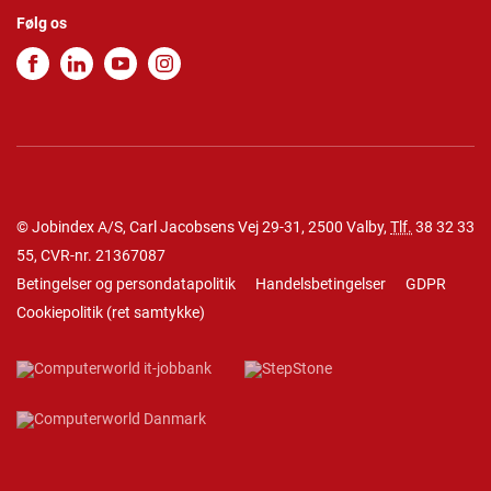
Følg os
© Jobindex A/S, Carl Jacobsens Vej 29-31, 2500 Valby,
Tlf.
38 32 33
55
, CVR-nr. 21367087
Betingelser og persondatapolitik
Handelsbetingelser
GDPR
Cookiepolitik
(
ret samtykke
)