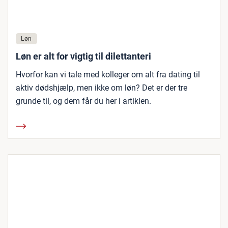
Løn
Løn er alt for vigtig til dilettanteri
Hvorfor kan vi tale med kolleger om alt fra dating til
aktiv dødshjælp, men ikke om løn? Det er der tre
grunde til, og dem får du her i artiklen.