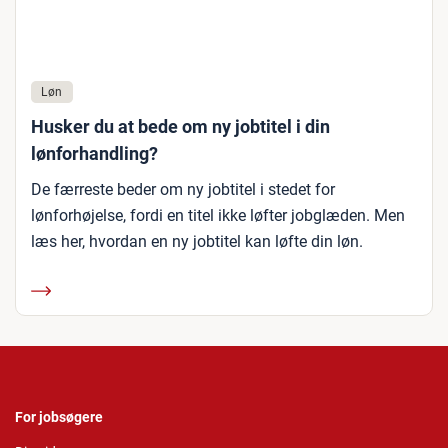
Løn
Husker du at bede om ny jobtitel i din
lønforhandling?
De færreste beder om ny jobtitel i stedet for
lønforhøjelse, fordi en titel ikke løfter jobglæden. Men
læs her, hvordan en ny jobtitel kan løfte din løn.
For jobsøgere