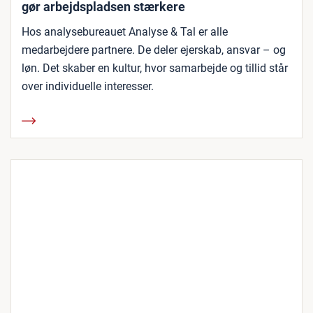
gør arbejdspladsen stærkere
Hos analysebureauet Analyse & Tal er alle
medarbejdere partnere. De deler ejerskab, ansvar – og
løn. Det skaber en kultur, hvor samarbejde og tillid står
over individuelle interesser.