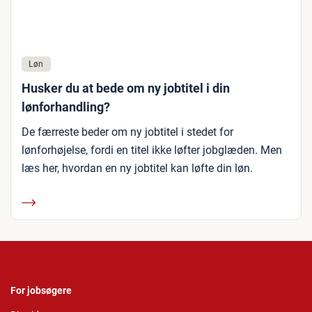
Løn
Husker du at bede om ny jobtitel i din
lønforhandling?
De færreste beder om ny jobtitel i stedet for
lønforhøjelse, fordi en titel ikke løfter jobglæden. Men
læs her, hvordan en ny jobtitel kan løfte din løn.
For jobsøgere