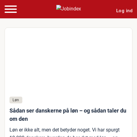
Log ind
Løn
Sådan ser danskerne på løn – og sådan taler du
om den
Løn er ikke alt, men det betyder noget. Vi har spurgt