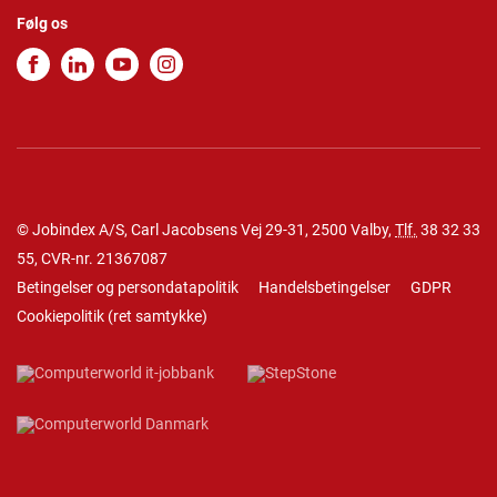
Følg os
© Jobindex A/S, Carl Jacobsens Vej 29-31, 2500 Valby,
Tlf.
38 32 33
55
, CVR-nr. 21367087
Betingelser og persondatapolitik
Handelsbetingelser
GDPR
Cookiepolitik
(
ret samtykke
)