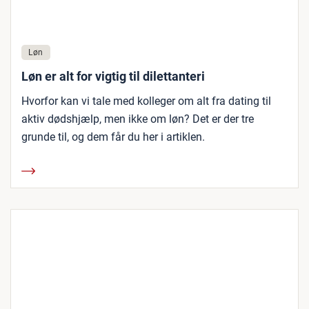
Løn
Løn er alt for vigtig til dilettanteri
Hvorfor kan vi tale med kolleger om alt fra dating til
aktiv dødshjælp, men ikke om løn? Det er der tre
grunde til, og dem får du her i artiklen.