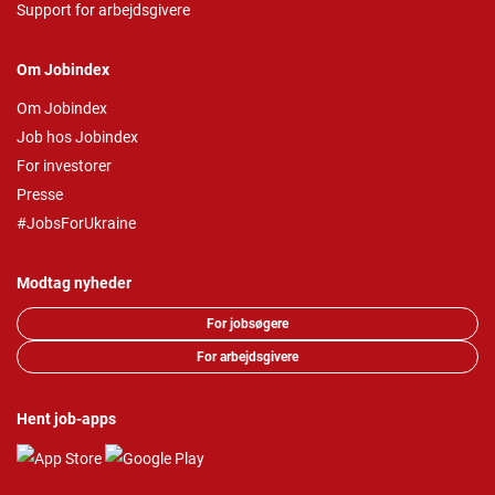
Support for arbejdsgivere
Om Jobindex
Om Jobindex
Job hos Jobindex
For investorer
Presse
#JobsForUkraine
Modtag nyheder
For jobsøgere
For arbejdsgivere
Hent job-apps