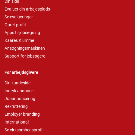
Din side
Evaluer din arbejdsplads
Se evalueringer
Opret profil
Apps til jobsøgning
Kaares Klumme
Ansøgningsmaskinen
Support for jobsøgere
For arbejdsgivere
Din kundeside
Indryk annonce
Jobannoncering
Rekruttering
Employer branding
International
Se virksomhedsprofil