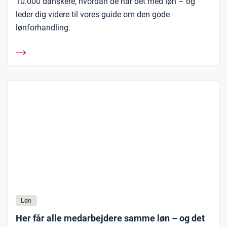
10.000 danskere, hvordan de har det med løn – og
leder dig videre til vores guide om den gode
lønforhandling.
Løn
Her får alle medarbejdere samme løn – og det