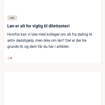
Løn
Løn er alt for vigtig til dilettanteri
Hvorfor kan vi tale med kolleger om alt fra dating til
aktiv dødshjælp, men ikke om løn? Det er der tre
grunde til, og dem får du her i artiklen.