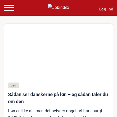
Log ind
Løn
Sådan ser danskerne på løn – og sådan taler du
om den
Løn er ikke alt, men det betyder noget. Vi har spurgt