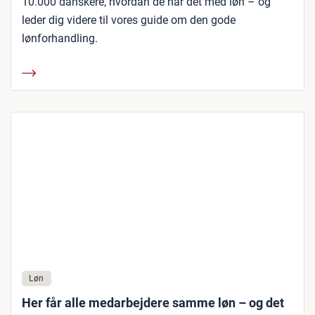
10.000 danskere, hvordan de har det med løn – og
leder dig videre til vores guide om den gode
lønforhandling.
Løn
Her får alle medarbejdere samme løn – og det