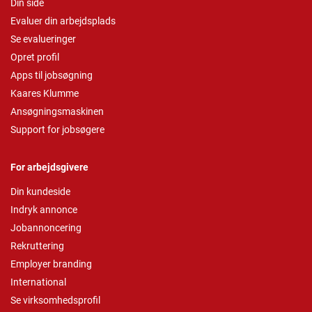
Din side
Evaluer din arbejdsplads
Se evalueringer
Opret profil
Apps til jobsøgning
Kaares Klumme
Ansøgningsmaskinen
Support for jobsøgere
For arbejdsgivere
Din kundeside
Indryk annonce
Jobannoncering
Rekruttering
Employer branding
International
Se virksomhedsprofil