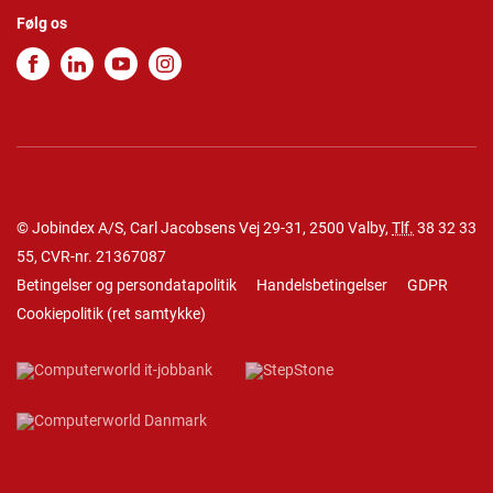
Følg os
© Jobindex A/S, Carl Jacobsens Vej 29-31, 2500 Valby,
Tlf.
38 32 33
55
, CVR-nr. 21367087
Betingelser og persondatapolitik
Handelsbetingelser
GDPR
Cookiepolitik
(
ret samtykke
)