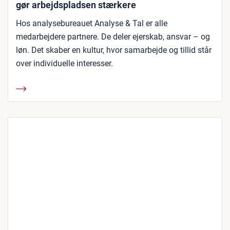
gør arbejdspladsen stærkere
Hos analysebureauet Analyse & Tal er alle
medarbejdere partnere. De deler ejerskab, ansvar – og
løn. Det skaber en kultur, hvor samarbejde og tillid står
over individuelle interesser.