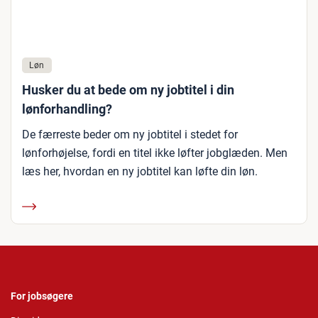
Løn
Husker du at bede om ny jobtitel i din
lønforhandling?
De færreste beder om ny jobtitel i stedet for
lønforhøjelse, fordi en titel ikke løfter jobglæden. Men
læs her, hvordan en ny jobtitel kan løfte din løn.
For jobsøgere