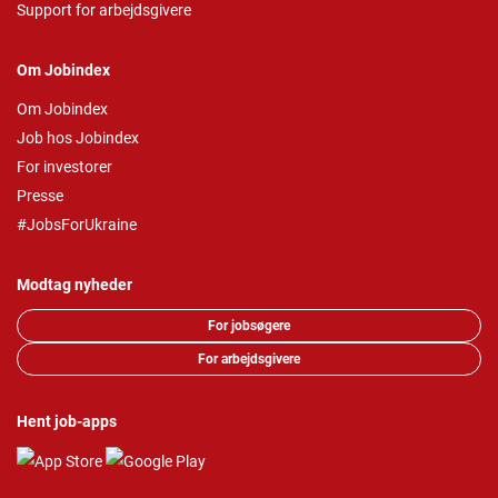
Support for arbejdsgivere
Om Jobindex
Om Jobindex
Job hos Jobindex
For investorer
Presse
#JobsForUkraine
Modtag nyheder
For jobsøgere
For arbejdsgivere
Hent job-apps