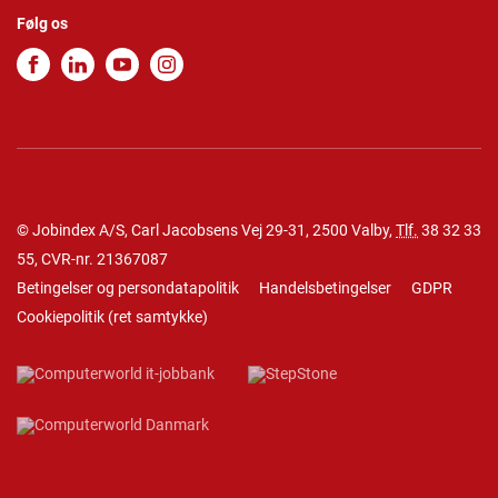
Følg os
© Jobindex A/S, Carl Jacobsens Vej 29-31, 2500 Valby,
Tlf.
38 32 33
55
, CVR-nr. 21367087
Betingelser og persondatapolitik
Handelsbetingelser
GDPR
Cookiepolitik
(
ret samtykke
)