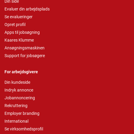
Din side
Evaluer din arbejdsplads
Se evalueringer
Opret profil
Apps til jobsøgning
Kaares Klumme
Ansøgningsmaskinen
Support for jobsøgere
For arbejdsgivere
Din kundeside
Indryk annonce
Jobannoncering
Rekruttering
Employer branding
International
Se virksomhedsprofil