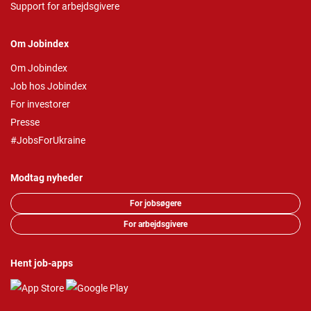
Support for arbejdsgivere
Om Jobindex
Om Jobindex
Job hos Jobindex
For investorer
Presse
#JobsForUkraine
Modtag nyheder
For jobsøgere
For arbejdsgivere
Hent job-apps