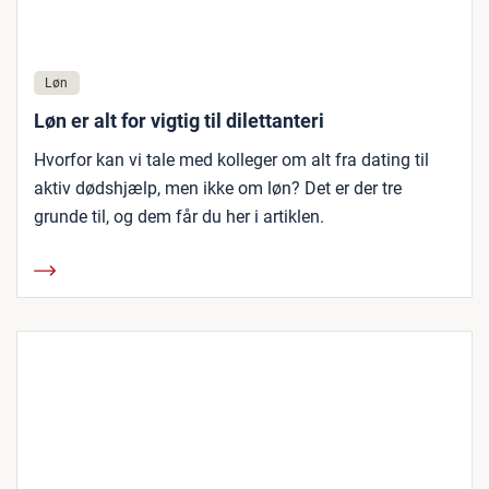
Løn
Løn er alt for vigtig til dilettanteri
Hvorfor kan vi tale med kolleger om alt fra dating til
aktiv dødshjælp, men ikke om løn? Det er der tre
grunde til, og dem får du her i artiklen.