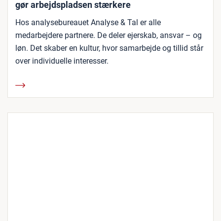
gør arbejdspladsen stærkere
Hos analysebureauet Analyse & Tal er alle
medarbejdere partnere. De deler ejerskab, ansvar – og
løn. Det skaber en kultur, hvor samarbejde og tillid står
over individuelle interesser.