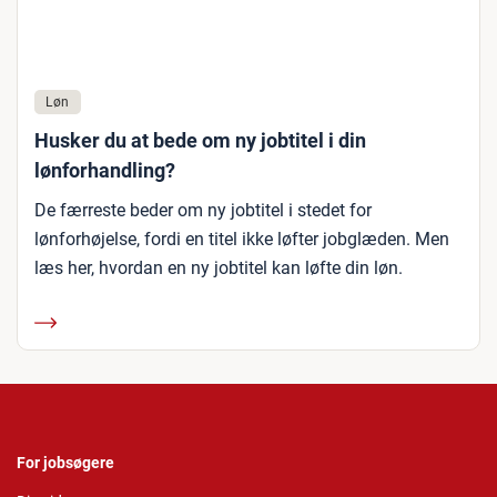
Løn
Husker du at bede om ny jobtitel i din
lønforhandling?
De færreste beder om ny jobtitel i stedet for
lønforhøjelse, fordi en titel ikke løfter jobglæden. Men
læs her, hvordan en ny jobtitel kan løfte din løn.
For jobsøgere