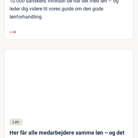
10.000 danskere, hvordan de har det med løn – og
leder dig videre til vores guide om den gode
lønforhandling.
Løn
Her får alle medarbejdere samme løn – og det