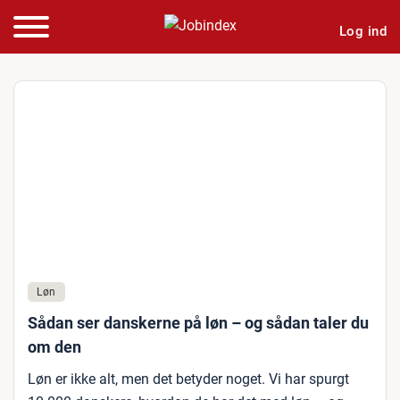
Log ind
Løn
Sådan ser danskerne på løn – og sådan taler du
om den
Løn er ikke alt, men det betyder noget. Vi har spurgt