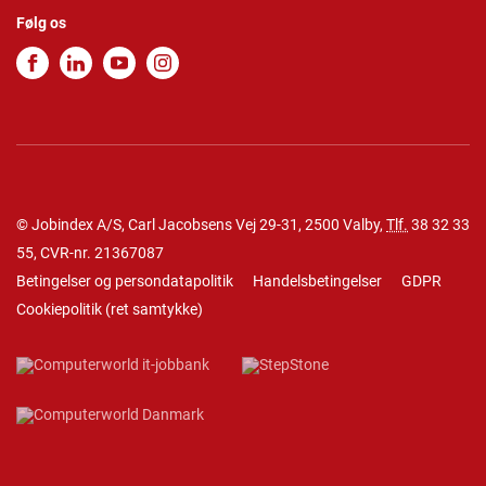
Følg os
© Jobindex A/S, Carl Jacobsens Vej 29-31, 2500 Valby,
Tlf.
38 32 33
55
, CVR-nr. 21367087
Betingelser og persondatapolitik
Handelsbetingelser
GDPR
Cookiepolitik
(
ret samtykke
)