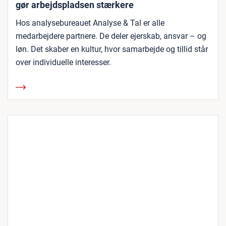
gør arbejdspladsen stærkere
Hos analysebureauet Analyse & Tal er alle
medarbejdere partnere. De deler ejerskab, ansvar – og
løn. Det skaber en kultur, hvor samarbejde og tillid står
over individuelle interesser.