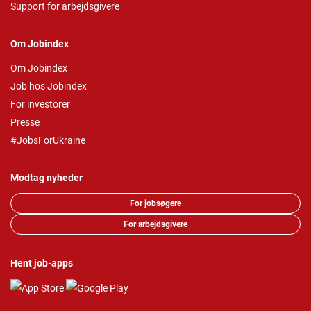
Support for arbejdsgivere
Om Jobindex
Om Jobindex
Job hos Jobindex
For investorer
Presse
#JobsForUkraine
Modtag nyheder
For jobsøgere
For arbejdsgivere
Hent job-apps