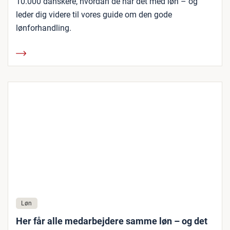
10.000 danskere, hvordan de har det med løn – og
leder dig videre til vores guide om den gode
lønforhandling.
Løn
Her får alle medarbejdere samme løn – og det