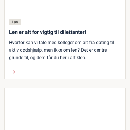
Løn
Løn er alt for vigtig til dilettanteri
Hvorfor kan vi tale med kolleger om alt fra dating til
aktiv dødshjælp, men ikke om løn? Det er der tre
grunde til, og dem får du her i artiklen.