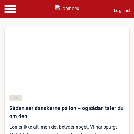
Log ind
Løn
Sådan ser danskerne på løn – og sådan taler du
om den
Løn er ikke alt, men det betyder noget. Vi har spurgt