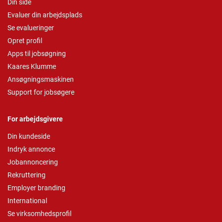
Din side
Evaluer din arbejdsplads
Se evalueringer
Opret profil
Apps til jobsøgning
Kaares Klumme
Ansøgningsmaskinen
Support for jobsøgere
For arbejdsgivere
Din kundeside
Indryk annonce
Jobannoncering
Rekruttering
Employer branding
International
Se virksomhedsprofil