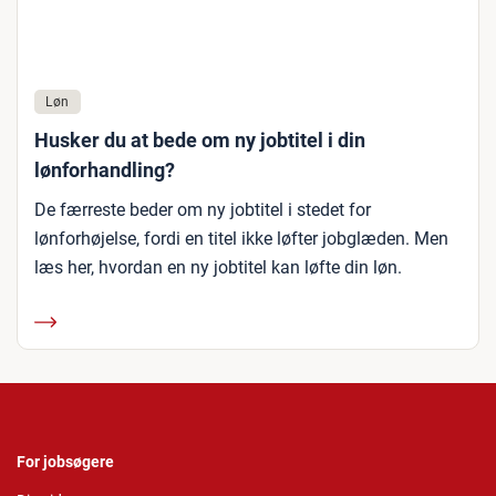
Løn
Husker du at bede om ny jobtitel i din
lønforhandling?
De færreste beder om ny jobtitel i stedet for
lønforhøjelse, fordi en titel ikke løfter jobglæden. Men
læs her, hvordan en ny jobtitel kan løfte din løn.
For jobsøgere