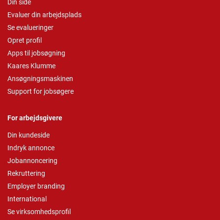
Din side
Evaluer din arbejdsplads
Se evalueringer
Opret profil
Apps til jobsøgning
Kaares Klumme
Ansøgningsmaskinen
Support for jobsøgere
For arbejdsgivere
Din kundeside
Indryk annonce
Jobannoncering
Rekruttering
Employer branding
International
Se virksomhedsprofil