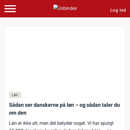
Log ind
Løn
Sådan ser danskerne på løn – og sådan taler du
om den
Løn er ikke alt, men det betyder noget. Vi har spurgt