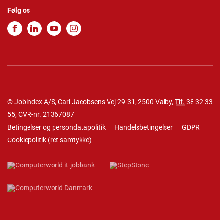
Følg os
© Jobindex A/S, Carl Jacobsens Vej 29-31, 2500 Valby,
Tlf.
38 32 33
55
, CVR-nr. 21367087
Betingelser og persondatapolitik
Handelsbetingelser
GDPR
Cookiepolitik
(
ret samtykke
)