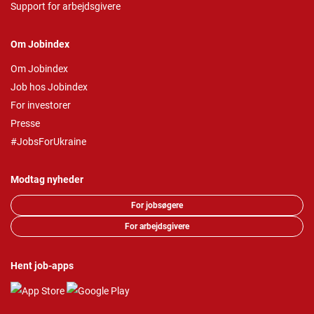
Support for arbejdsgivere
Om Jobindex
Om Jobindex
Job hos Jobindex
For investorer
Presse
#JobsForUkraine
Modtag nyheder
For jobsøgere
For arbejdsgivere
Hent job-apps