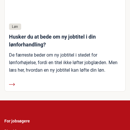
Løn
Husker du at bede om ny jobtitel i din
lønforhandling?
De færreste beder om ny jobtitel i stedet for
lønforhøjelse, fordi en titel ikke løfter jobglæden. Men
læs her, hvordan en ny jobtitel kan løfte din løn.
For jobsøgere