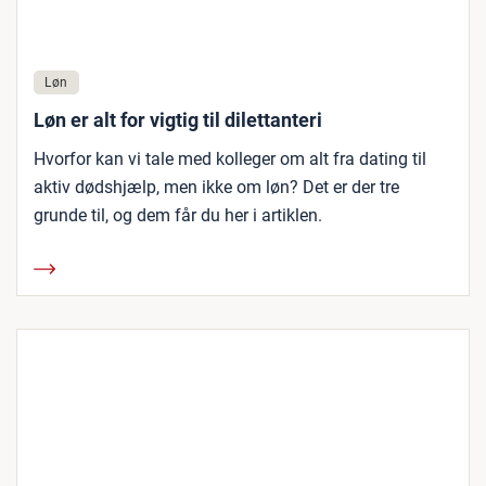
Løn
Løn er alt for vigtig til dilettanteri
Hvorfor kan vi tale med kolleger om alt fra dating til
aktiv dødshjælp, men ikke om løn? Det er der tre
grunde til, og dem får du her i artiklen.