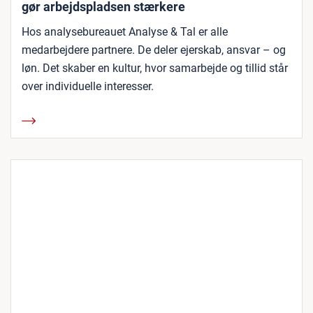
gør arbejdspladsen stærkere
Hos analysebureauet Analyse & Tal er alle
medarbejdere partnere. De deler ejerskab, ansvar – og
løn. Det skaber en kultur, hvor samarbejde og tillid står
over individuelle interesser.