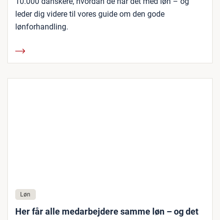
10.000 danskere, hvordan de har det med løn – og
leder dig videre til vores guide om den gode
lønforhandling.
Løn
Her får alle medarbejdere samme løn – og det