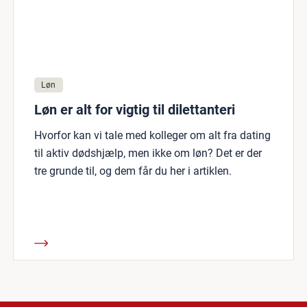
Løn
Løn er alt for vigtig til dilettanteri
Hvorfor kan vi tale med kolleger om alt fra dating
til aktiv dødshjælp, men ikke om løn? Det er der
tre grunde til, og dem får du her i artiklen.