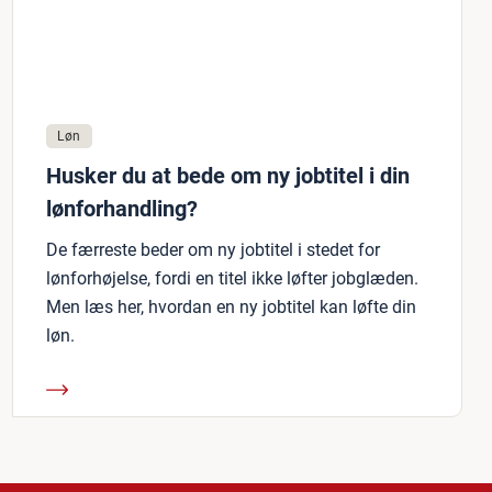
Løn
Husker du at bede om ny jobtitel i din
lønforhandling?
De færreste beder om ny jobtitel i stedet for
lønforhøjelse, fordi en titel ikke løfter jobglæden.
Men læs her, hvordan en ny jobtitel kan løfte din
løn.