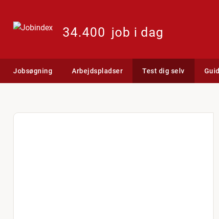
34.400
job i dag
Jobsøgning
Arbejdspladser
Test dig selv
Gui