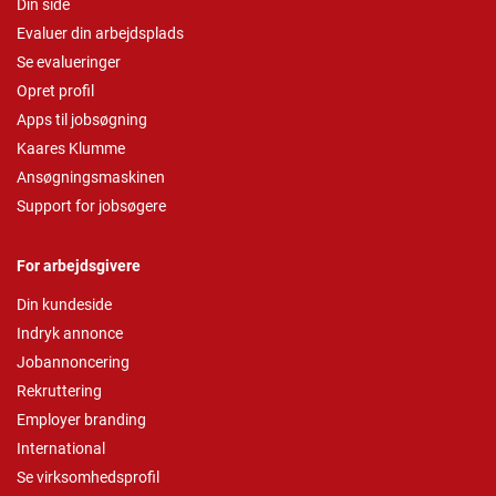
Din side
Evaluer din arbejdsplads
Se evalueringer
Opret profil
Apps til jobsøgning
Kaares Klumme
Ansøgningsmaskinen
Support for jobsøgere
For arbejdsgivere
Din kundeside
Indryk annonce
Jobannoncering
Rekruttering
Employer branding
International
Se virksomhedsprofil