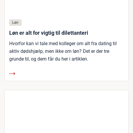
Løn
Løn er alt for vigtig til dilettanteri
Hvorfor kan vi tale med kolleger om alt fra dating til
aktiv dødshjælp, men ikke om løn? Det er der tre
grunde til, og dem får du her i artiklen.