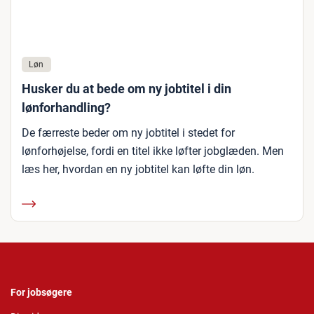
Løn
Husker du at bede om ny jobtitel i din
lønforhandling?
De færreste beder om ny jobtitel i stedet for
lønforhøjelse, fordi en titel ikke løfter jobglæden. Men
læs her, hvordan en ny jobtitel kan løfte din løn.
For jobsøgere