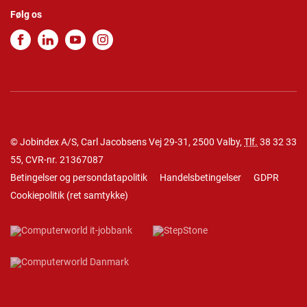
Følg os
© Jobindex A/S, Carl Jacobsens Vej 29-31, 2500 Valby,
Tlf.
38 32 33
55
, CVR-nr. 21367087
Betingelser og persondatapolitik
Handelsbetingelser
GDPR
Cookiepolitik
(
ret samtykke
)