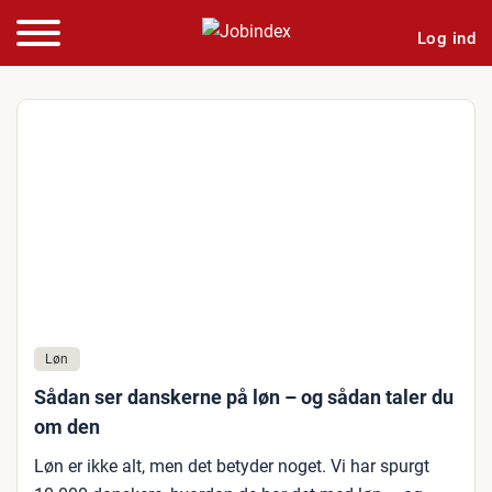
Log ind
Løn
Sådan ser danskerne på løn – og sådan taler du
om den
Løn er ikke alt, men det betyder noget. Vi har spurgt