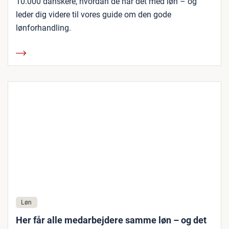
10.000 danskere, hvordan de har det med løn – og
leder dig videre til vores guide om den gode
lønforhandling.
Løn
Her får alle medarbejdere samme løn – og det