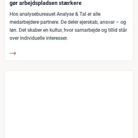
gør arbejdspladsen stærkere
Hos analysebureauet Analyse & Tal er alle
medarbejdere partnere. De deler ejerskab, ansvar – og
løn. Det skaber en kultur, hvor samarbejde og tillid står
over individuelle interesser.