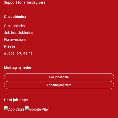
Support for arbejdsgivere
Om Jobindex
Om Jobindex
Job hos Jobindex
For investorer
Presse
#JobsForUkraine
Modtag nyheder
For jobsøgere
For arbejdsgivere
Hent job-apps