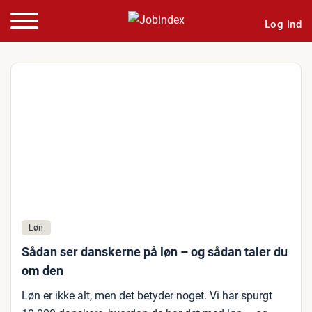
Log ind
Løn
Sådan ser danskerne på løn – og sådan taler du
om den
Løn er ikke alt, men det betyder noget. Vi har spurgt