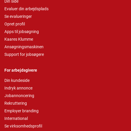
Din side
Evaluer din arbejdsplads
Se evalueringer
Opret profil
Apps til jobsøgning
Kaares Klumme
Ansøgningsmaskinen
Support for jobsøgere
For arbejdsgivere
Din kundeside
Indryk annonce
Jobannoncering
Rekruttering
Employer branding
International
Se virksomhedsprofil