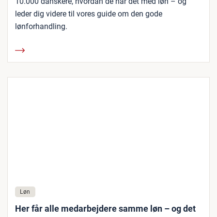
10.000 danskere, hvordan de har det med løn – og
leder dig videre til vores guide om den gode
lønforhandling.
Løn
Her får alle medarbejdere samme løn – og det