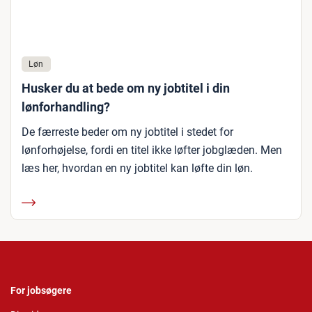
Løn
Husker du at bede om ny jobtitel i din
lønforhandling?
De færreste beder om ny jobtitel i stedet for
lønforhøjelse, fordi en titel ikke løfter jobglæden. Men
læs her, hvordan en ny jobtitel kan løfte din løn.
For jobsøgere