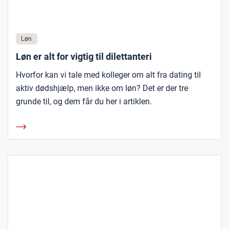
Løn
Løn er alt for vigtig til dilettanteri
Hvorfor kan vi tale med kolleger om alt fra dating til
aktiv dødshjælp, men ikke om løn? Det er der tre
grunde til, og dem får du her i artiklen.