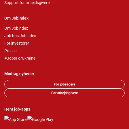
Support for arbejdsgivere
Om Jobindex
Om Jobindex
Job hos Jobindex
For investorer
Presse
#JobsForUkraine
Modtag nyheder
For jobsøgere
For arbejdsgivere
Hent job-apps