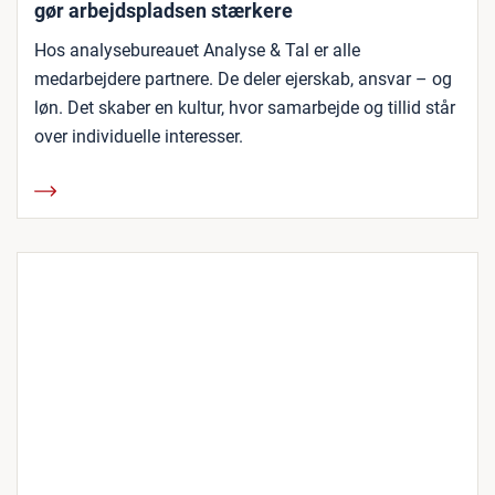
gør arbejdspladsen stærkere
Hos analysebureauet Analyse & Tal er alle
medarbejdere partnere. De deler ejerskab, ansvar – og
løn. Det skaber en kultur, hvor samarbejde og tillid står
over individuelle interesser.