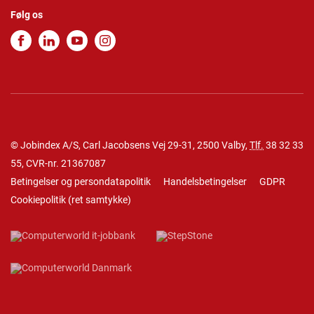
Følg os
© Jobindex A/S, Carl Jacobsens Vej 29-31, 2500 Valby,
Tlf.
38 32 33
55
, CVR-nr. 21367087
Betingelser og persondatapolitik
Handelsbetingelser
GDPR
Cookiepolitik
(
ret samtykke
)