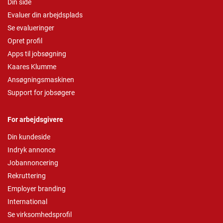
Din side
Evaluer din arbejdsplads
Se evalueringer
Opret profil
Apps til jobsøgning
Kaares Klumme
Ansøgningsmaskinen
Support for jobsøgere
For arbejdsgivere
Din kundeside
Indryk annonce
Jobannoncering
Rekruttering
Employer branding
International
Se virksomhedsprofil