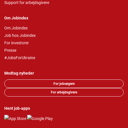
Support for arbejdsgivere
Om Jobindex
Om Jobindex
Job hos Jobindex
For investorer
Presse
#JobsForUkraine
Modtag nyheder
For jobsøgere
For arbejdsgivere
Hent job-apps