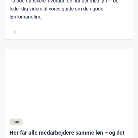
10.000 danskere, hvordan de har det med løn – og
leder dig videre til vores guide om den gode
lønforhandling.
Løn
Her får alle medarbejdere samme løn – og det