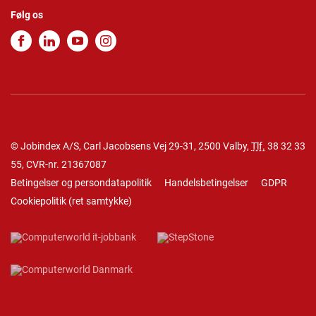
Følg os
© Jobindex A/S, Carl Jacobsens Vej 29-31, 2500 Valby,
Tlf.
38 32 33
55
, CVR-nr. 21367087
Betingelser og persondatapolitik
Handelsbetingelser
GDPR
Cookiepolitik
(
ret samtykke
)