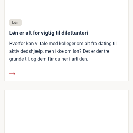
Løn
Løn er alt for vigtig til dilettanteri
Hvorfor kan vi tale med kolleger om alt fra dating til
aktiv dødshjælp, men ikke om løn? Det er der tre
grunde til, og dem får du her i artiklen.