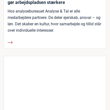
gør arbejdspladsen stærkere
Hos analysebureauet Analyse & Tal er alle
medarbejdere partnere. De deler ejerskab, ansvar – og
løn. Det skaber en kultur, hvor samarbejde og tillid står
over individuelle interesser.