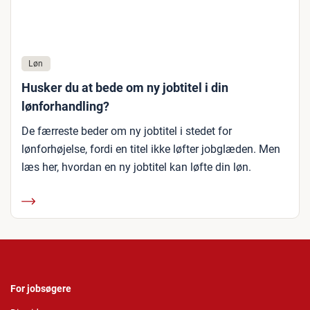
Løn
Husker du at bede om ny jobtitel i din
lønforhandling?
De færreste beder om ny jobtitel i stedet for
lønforhøjelse, fordi en titel ikke løfter jobglæden. Men
læs her, hvordan en ny jobtitel kan løfte din løn.
For jobsøgere