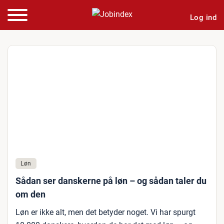
Log ind
Løn
Sådan ser danskerne på løn – og sådan taler du
om den
Løn er ikke alt, men det betyder noget. Vi har spurgt