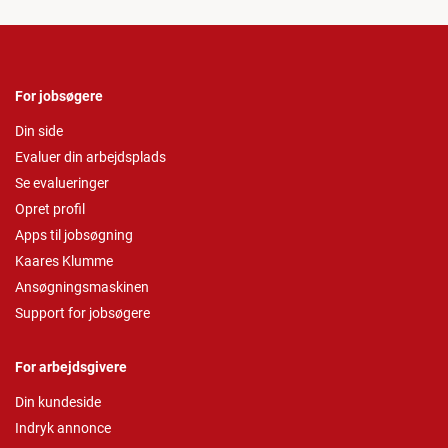
For jobsøgere
Din side
Evaluer din arbejdsplads
Se evalueringer
Opret profil
Apps til jobsøgning
Kaares Klumme
Ansøgningsmaskinen
Support for jobsøgere
For arbejdsgivere
Din kundeside
Indryk annonce