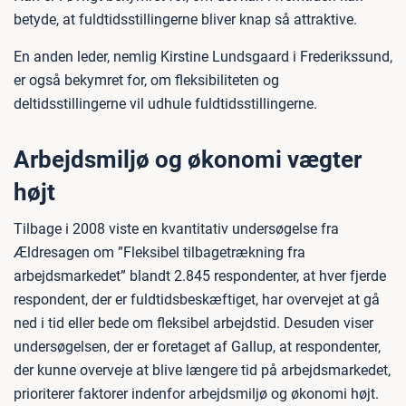
betyde, at fuldtidsstillingerne bliver knap så attraktive.
En anden leder, nemlig Kirstine Lundsgaard i Frederikssund,
er også bekymret for, om fleksibiliteten og
deltidsstillingerne vil udhule fuldtidsstillingerne.
Arbejdsmiljø og økonomi vægter
højt
Tilbage i 2008 viste en kvantitativ undersøgelse fra
Ældresagen om ”Fleksibel tilbagetrækning fra
arbejdsmarkedet” blandt 2.845 respondenter, at hver fjerde
respondent, der er fuldtidsbeskæftiget, har overvejet at gå
ned i tid eller bede om fleksibel arbejdstid. Desuden viser
undersøgelsen, der er foretaget af Gallup, at respondenter,
der kunne overveje at blive længere tid på arbejdsmarkedet,
prioriterer faktorer indenfor arbejdsmiljø og økonomi højt.