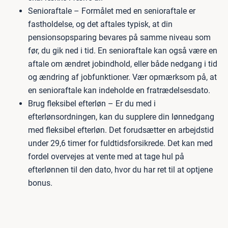
Senioraftale – Formålet med en senioraftale er
fastholdelse, og det aftales typisk, at din
pensionsopsparing bevares på samme niveau som
før, du gik ned i tid. En senioraftale kan også være en
aftale om ændret jobindhold, eller både nedgang i tid
og ændring af jobfunktioner. Vær opmærksom på, at
en senioraftale kan indeholde en fratrædelsesdato.
Brug fleksibel efterløn – Er du med i
efterlønsordningen, kan du supplere din lønnedgang
med fleksibel efterløn. Det forudsætter en arbejdstid
under 29,6 timer for fuldtidsforsikrede. Det kan med
fordel overvejes at vente med at tage hul på
efterlønnen til den dato, hvor du har ret til at optjene
bonus.