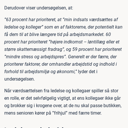
Derudover viser undersøgelsen, at:
”63 procent har prioriteret, at ”min indsats værdsættes af
ledelse og kolleger” som en af faktorerne, der potentielt kan
få dem til at blive længere tid på arbejdsmarkedet. 60
procent har prioriteret ”højere indkomst – løntillæg eller et
større skattemæssigt fradrag”, og 59 procent har prioriteret
”mindre stress og arbejdspres”. Generelt er der færre, der
prioriterer faktorer, der omhandler arbejdstid og indhold i
forhold til arbejdsmiljø og økonomi,”
lyder det i
undersøgelsen.
Når værdsættelsen fra ledelse og kollegaer spiller så stor
en rolle, er det selvfølgelig vigtigt, at ens kollegaer ikke går
og brokker sig i krogene over, at de nu skal passe butikken,
mens senioren kører på ”frihjul” med færre timer.