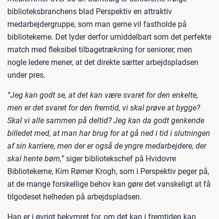
biblioteksbranchens blad Perspektiv en attraktiv
medarbejdergruppe, som man gerne vil fastholde på
bibliotekerne. Det lyder derfor umiddelbart som det perfekte
match med fleksibel tilbagetrækning for seniorer, men
nogle ledere mener, at det direkte sætter arbejdspladsen
under pres.
”Jeg kan godt se, at det kan være svaret for den enkelte,
men er det svaret for den fremtid, vi skal prøve at bygge?
Skal vi alle sammen på deltid? Jeg kan da godt genkende
billedet med, at man har brug for at gå ned i tid i slutningen
af sin karriere, men der er også de yngre medarbejdere, der
skal hente børn,”
siger bibliotekschef på Hvidovre
Bibliotekerne, Kim Rømer Krogh, som i Perspektiv peger på,
at de mange forskellige behov kan gøre det vanskeligt at få
tilgodeset helheden på arbejdspladsen.
Han er i øvrigt bekymret for, om det kan i fremtiden kan