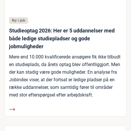
Ny i job
Studieoptag 2026: Her er 5 uddannelser med
både ledige studiepladser og gode
jobmuligheder
Mere end 10.000 kvalificerede ansøgere fik ikke tilbudt
en studieplads, da årets optag blev offentliggjort. Men
der kan stadig være gode muligheder. En analyse fra
Jobindex viser, at der fortsat er ledige pladser på en
række uddannelser, som samtidig fører til områder
med stor efterspørgsel efter arbejdskraft.