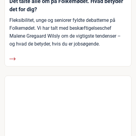
Det talte alle om på Folkemødet. Hvad betyder
det for dig?
Fleksibilitet, unge og seniorer fyldte debatterne på
Folkemødet. Vi har talt med beskæftigelseschef
Malene Gregaard Wilsly om de vigtigste tendenser –
og hvad de betyder, hvis du er jobsøgende.