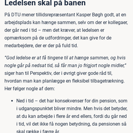
Ledelsen skal på banen
På DTU mener tillidsrepræsentant Kasper Bøgh godt, at en
arbejdsplads kan hænge sammen, selv om der er kollegaer,
der går ned i tid – men det kræver, at ledelsen er
opmærksom på de udfordringer, det kan give for de
medarbejdere, der er der på fuld tid.
”God ledelse er at få tingene til at hænge sammen, og hvis
nogle går på nedsat tid, så får man jo frigjort nogle midler,”
siger han til Perspektiv, der i øvrigt giver gode råd til,
hvordan man kan planlægge en fleksibel tilbagetrækning.
Her følger nogle af dem:
Ned i tid – det har konsekvenser for din pension, som
i udgangspunktet bliver mindre. Men hvis det betyder,
at du kan arbejde i flere år end ellers, fordi du går ned
i tid, vil det ikke få nogen betydning, da pensionen så
skal række i færre år.