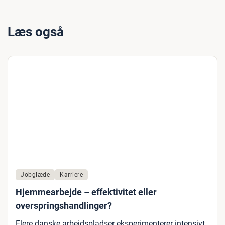
Læs også
Jobglæde
Karriere
Hjemmearbejde – effektivitet eller
overspringshandlinger?
Flere danske arbejdspladser eksperimenterer intensivt