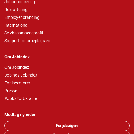
Jobannoncering
Rekruttering
Employer branding
International
Se virksomhedsprofil
Support for arbejdsgivere
Om Jobindex
Om Jobindex
Job hos Jobindex
For investorer
Presse
#JobsForUkraine
Modtag nyheder
For jobsøgere