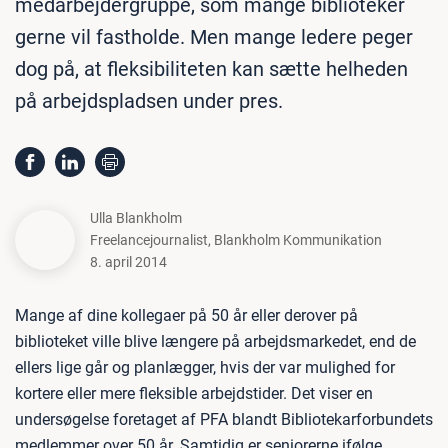
medarbejdergruppe, som mange biblioteker
gerne vil fastholde. Men mange ledere peger
dog på, at fleksibiliteten kan sætte helheden
på arbejdspladsen under pres.
Ulla Blankholm
Freelancejournalist
,
Blankholm Kommunikation
8. april 2014
Mange af dine kollegaer på 50 år eller derover på
biblioteket ville blive længere på arbejdsmarkedet, end de
ellers lige går og planlægger, hvis der var mulighed for
kortere eller mere fleksible arbejdstider. Det viser en
undersøgelse foretaget af PFA blandt Bibliotekarforbundets
medlemmer over 50 år. Samtidig er seniorerne ifølge