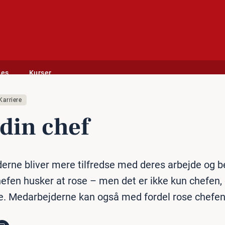
des
Kurser
Karriere
din chef
rne bliver mere tilfredse med deres arbejde og be
hefen husker at rose – men det er ikke kun chefen, 
re. Medarbejderne kan også med fordel rose chefen