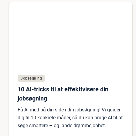
Jobsøgning
10 AI-tricks til at effektivisere din
jobsøgning
Få AI med på din side i din jobsøgning! Vi guider
dig til 10 konkrete måder, så du kan bruge AI til at
søge smartere – og lande drømmejobbet.