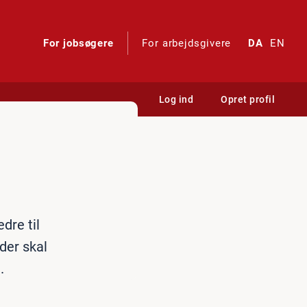
For jobsøgere
For arbejdsgivere
DA
EN
Log ind
Opret profil
dre til
der skal
.