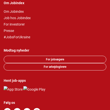
Om Jobindex
Om Jobindex
Job hos Jobindex
For investorer
Presse
#JobsForUkraine
Modtag nyheder
For jobsøgere
For arbejdsgivere
Hent job-apps
Følg os