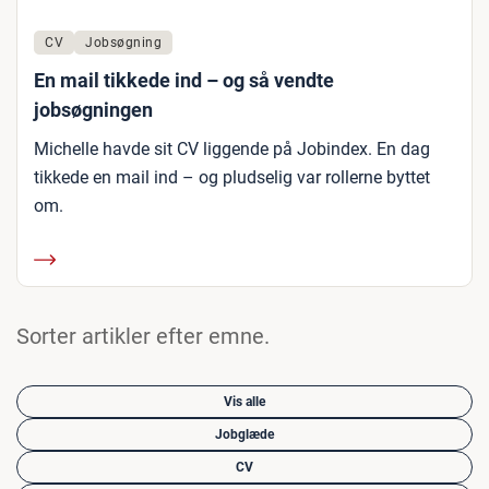
CV
Jobsøgning
En mail tikkede ind – og så vendte
jobsøgningen
Michelle havde sit CV liggende på Jobindex. En dag
tikkede en mail ind – og pludselig var rollerne byttet
om.
Sorter artikler efter emne.
Vis alle
Jobglæde
CV