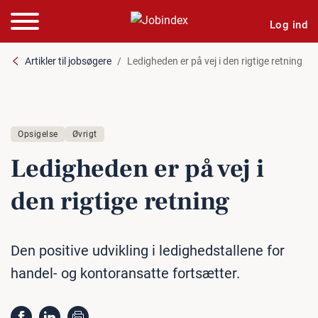
Log ind
Artikler til jobsøgere
Ledigheden er på vej i den rigtige retning
Opsigelse
Øvrigt
Le­dig­he­den er på vej i
den rigtige retning
Den positive udvikling i ledighedstallene for
handel- og kontoransatte fortsætter.