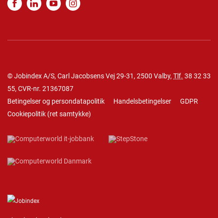
© Jobindex A/S, Carl Jacobsens Vej 29-31, 2500 Valby,
Tlf.
38 32 33
55
, CVR-nr. 21367087
Betingelser og persondatapolitik
Handelsbetingelser
GDPR
Cookiepolitik
(
ret samtykke
)