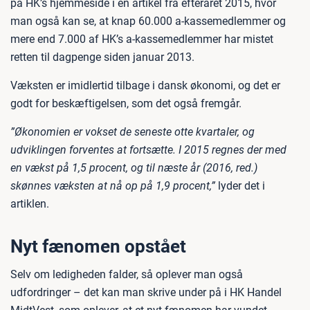
på HK’s hjemmeside i en artikel fra efteråret 2015, hvor
man også kan se, at knap 60.000 a-kassemedlemmer og
mere end 7.000 af HK’s a-kassemedlemmer har mistet
retten til dagpenge siden januar 2013.
Væksten er imidlertid tilbage i dansk økonomi, og det er
godt for beskæftigelsen, som det også fremgår.
”Økonomien er vokset de seneste otte kvartaler, og
udviklingen forventes at fortsætte. I 2015 regnes der med
en vækst på 1,5 procent, og til næste år (2016, red.)
skønnes væksten at nå op på 1,9 procent,”
lyder det i
artiklen.
Nyt fænomen opstået
Selv om ledigheden falder, så oplever man også
udfordringer – det kan man skrive under på i HK Handel