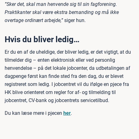
”Sker det, skal man henvende sig til sin fagforening.
Praktikanter skal være ekstra bemanding og må ikke
overtage ordinært arbejde,”
siger hun.
Hvis du bliver ledig…
Er du en af de uheldige, der bliver ledig, er det vigtigt, at du
tilmelder dig – enten elektronisk eller ved personlig
henvendelse – på det lokale jobcenter, da udbetalingen af
dagpenge først kan finde sted fra den dag, du er blevet
registreret som ledig. I jobcentret vil du ifølge en pjece fra
HK blive orienteret om regler for af- og tilmelding til
jobcentret, CV-bank og jobcentrets servicetilbud.
Du kan læse mere i pjecen
her
.