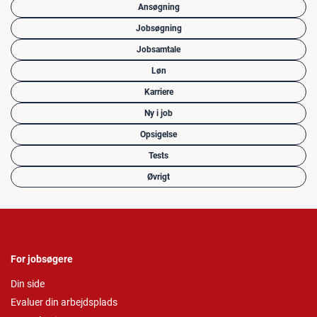
Ansøgning
Jobsøgning
Jobsamtale
Løn
Karriere
Ny i job
Opsigelse
Tests
Øvrigt
For jobsøgere
Din side
Evaluer din arbejdsplads