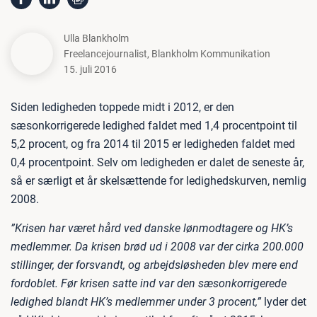
Ulla Blankholm
Freelancejournalist
,
Blankholm Kommunikation
15. juli 2016
Siden ledigheden toppede midt i 2012, er den
sæsonkorrigerede ledighed faldet med 1,4 procentpoint til
5,2 procent, og fra 2014 til 2015 er ledigheden faldet med
0,4 procentpoint. Selv om ledigheden er dalet de seneste år,
så er særligt et år skelsættende for ledighedskurven, nemlig
2008.
”Krisen har været hård ved danske lønmodtagere og HK’s
medlemmer. Da krisen brød ud i 2008 var der cirka 200.000
stillinger, der forsvandt, og arbejdsløsheden blev mere end
fordoblet. Før krisen satte ind var den sæsonkorrigerede
ledighed blandt HK’s medlemmer under 3 procent,”
lyder det