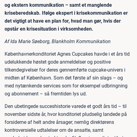
og ekstern kommunikation – samt et manglende
kriseberedskab. Ifølge ekspert i krisekommunikation er
det vigtigt at have en plan for, hvad man gør, hvis der
opstår en krisesituation i virksomheden.
Af Ida Marie Søeborg, Blankholm Kommunikation
Københavnerkonditoriet Agnes Cupcakes havde i et års tid
udelukkende høstet gode anmeldelser og positive
tilkendegivelser for deres gennemførte cupcake-univers i
midten af København. Som det første af sin slags – og
med nytænkende services som for eksempel udbringning
og abonnement – så fremtiden lys ud.
Den ubetingede succeshistorie varede et godt års tid – til
november sidste år, hvor konditoriet pludselig landede på
forsiderne af helt andre årsager; nemlig direktørens
kontroversielle udtalelser om de ansatte, samt