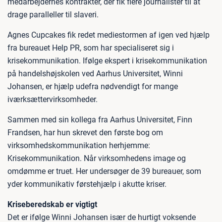
medarbejdernes kontrakter, der fik flere journalister til at
drage paralleller til slaveri.
Agnes Cupcakes fik redet mediestormen af igen ved hjælp
fra bureauet Help PR, som har specialiseret sig i
krisekommunikation. Ifølge ekspert i krisekommunikation
på handelshøjskolen ved Aarhus Universitet, Winni
Johansen, er hjælp udefra nødvendigt for mange
iværksættervirksomheder.
Sammen med sin kollega fra Aarhus Universitet, Finn
Frandsen, har hun skrevet den første bog om
virksomhedskommunikation herhjemme:
Krisekommunikation. Når virksomhedens image og
omdømme er truet. Her undersøger de 39 bureauer, som
yder kommunikativ førstehjælp i akutte kriser.
Kriseberedskab er vigtigt
Det er ifølge Winni Johansen især de hurtigt voksende