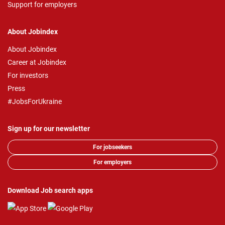
Support for employers
About Jobindex
About Jobindex
Career at Jobindex
For investors
Press
#JobsForUkraine
Sign up for our newsletter
For jobseekers
For employers
Download Job search apps