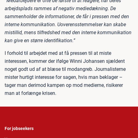
”Medarbejdere er ofte de første til at reagere, når deres
arbejdsplads rammes af negativ mediedækning. De
sammenholder de informationer, de får i pressen med den
interne kommunikation. Uoverensstemmelser kan skabe
mistillid, mens tilfredshed med den interne kommunikation
kan give en større identifikation.”
I forhold til arbejdet med at få pressen til at miste
interessen, kommer der ifølge Winni Johansen sjældent
noget godt ud af at blæse til modangreb. Journalisterne
mister hurtigt interesse for sagen, hvis man beklager –
tager man derimod kampen op mod medierne, risikerer
man at forlænge krisen.
For jobseekers