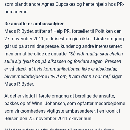
som blandt andre Agnes Cupcakes og hente hjælp hos PR-
bureauerne.
De ansatte er ambassadører
Mads P. Byder, stifter af Help PR, fortæller til Politiken den
27. november 2011, at krisestrategien ikke i første omgang
går ud på at mildne presse, kunder og andre interessenter:
men om at berolige de ansatte:
”Så vidt muligt skal chefen
stille sig fysisk op på ølkassen og forklare sagen. Pressen
er så stærk, at hvis kommunikationen ikke er klokkeklar,
bliver medarbejderne i tvivl om, hvem der nu har ret,”
siger
Mads P. Byder.
At det er vigtigt i første omgang at berolige de ansatte,
bakkes op af Winni Johansen, som opfatter medarbejderne
som virksomhedens vigtigste ambassadører. I en kronik i
Børsen den 25. november 2011 skriver hun: