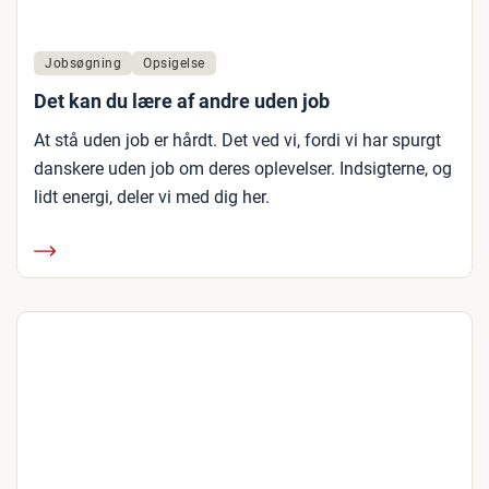
Jobsøgning
Opsigelse
Det kan du lære af andre uden job
At stå uden job er hårdt. Det ved vi, fordi vi har spurgt
danskere uden job om deres oplevelser. Indsigterne, og
lidt energi, deler vi med dig her.