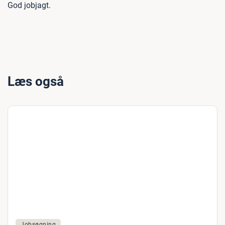
God jobjagt.
Læs også
Jobsøgning