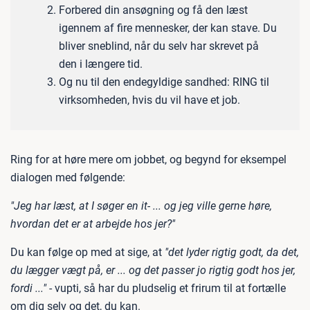
Forbered din ansøgning og få den læst
igennem af fire mennesker, der kan stave. Du
bliver sneblind, når du selv har skrevet på
den i længere tid.
Og nu til den endegyldige sandhed: RING til
virksomheden, hvis du vil have et job.
Ring for at høre mere om jobbet, og begynd for eksempel
dialogen med følgende:
"Jeg har læst, at I søger en it- ... og jeg ville gerne høre,
hvordan det er at arbejde hos jer?"
Du kan følge op med at sige, at
"det lyder rigtig godt, da det,
du lægger vægt på, er ... og det passer jo rigtig godt hos jer,
fordi ..."
- vupti, så har du pludselig et frirum til at fortælle
om dig selv og det, du kan.