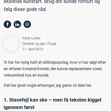
eksotisk kunstart. Brug din sunde fornuft og
følg disse gode råd.
Peter Lenler
Direktør og ejer
,
ITvagt
11. april 2016
Vi har for nylig haft et stillingsopslag, hvor vi har søgt efter
en erfaren it-mand/kvinde, der kunne repræsentere vores
virksomhed hos en kunde.
Det har givet nogle erfaringer, jeg gerne vil dele her.
1. Stavefejl kan ske – men få teksten kigget
igennem først