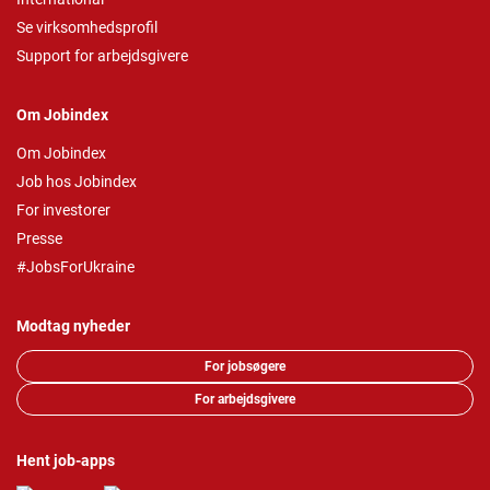
Se virksomhedsprofil
Support for arbejdsgivere
Om Jobindex
Om Jobindex
Job hos Jobindex
For investorer
Presse
#JobsForUkraine
Modtag nyheder
For jobsøgere
For arbejdsgivere
Hent job-apps