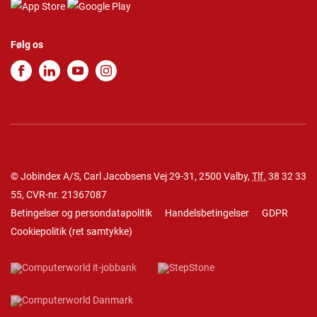
Følg os
© Jobindex A/S, Carl Jacobsens Vej 29-31, 2500 Valby,
Tlf.
38 32 33
55
, CVR-nr. 21367087
Betingelser og persondatapolitik
Handelsbetingelser
GDPR
Cookiepolitik
(
ret samtykke
)