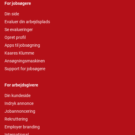
For jobsøgere
Din side
Evaluer din arbejdsplads
Se evalueringer
Opret profil
Apps til jobsøgning
Kaares Klumme
Ansøgningsmaskinen
Support for jobsøgere
For arbejdsgivere
Din kundeside
Indryk annonce
Jobannoncering
Rekruttering
Employer branding
International