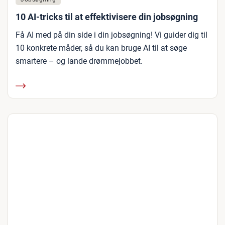
10 AI-tricks til at effektivisere din jobsøgning
Få AI med på din side i din jobsøgning! Vi guider dig til
10 konkrete måder, så du kan bruge AI til at søge
smartere – og lande drømmejobbet.