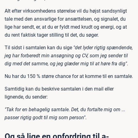
Alt efter virksomhedens størrelse vil du højst sandsynligt
tale med den ansvarlige for ansættelsen, og signalet, du
lige har sendt, er, at du er fyldt med krudt og energi, og at
du rent faktisk tager stilling til det, du søger.
Til sidst i samtalen kan du sige
"det lyder rigtig spændende,
jeg har forberedt min ansøgning og CV, som jeg sender til
dig med det samme, og jeg glæder mig til at høre fra dig"
.
Nu har du 150 % større chance for at komme til en samtale.
Samtidig kan du beskrive samtalen i den mail eller
lignende, du sender:
"Tak for en behagelig samtale. Det, du fortalte mig om ...
passer rigtig godt til mig som person"
.
Og så lige en opfordring til a-