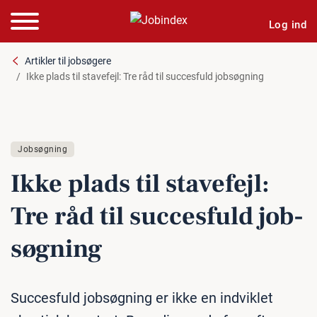
Log ind
Artikler til jobsøgere
Ikke plads til stavefejl: Tre råd til succesfuld jobsøgning
Jobsøgning
Ikke plads til stavefejl:
Tre råd til suc­ces­fuld job­
søg­ning
Succesfuld jobsøgning er ikke en indviklet