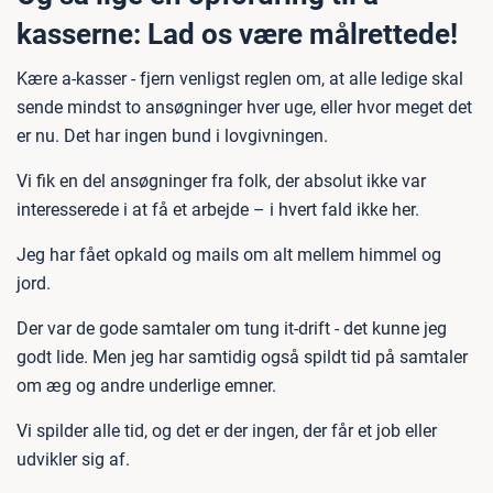
kasserne: Lad os være målrettede!
Kære a-kasser - fjern venligst reglen om, at alle ledige skal
sende mindst to ansøgninger hver uge, eller hvor meget det
er nu. Det har ingen bund i lovgivningen.
Vi fik en del ansøgninger fra folk, der absolut ikke var
interesserede i at få et arbejde – i hvert fald ikke her.
Jeg har fået opkald og mails om alt mellem himmel og
jord.
Der var de gode samtaler om tung it-drift - det kunne jeg
godt lide. Men jeg har samtidig også spildt tid på samtaler
om æg og andre underlige emner.
Vi spilder alle tid, og det er der ingen, der får et job eller
udvikler sig af.