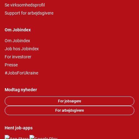
Se virksomhedsprofil
Support for arbejdsgivere
Om Jobindex
Om Jobindex
Job hos Jobindex
For investorer
Presse
#JobsForUkraine
Modtag nyheder
For jobsøgere
For arbejdsgivere
Hent job-apps