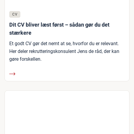
CV
Dit CV bliver læst først – sådan gør du det
stærkere
Et godt CV gør det nemt at se, hvorfor du er relevant.
Her deler rekrutteringskonsulent Jens de råd, der kan
gøre forskellen.