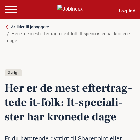
Log ind
Artikler til jobsøgere
Her er de mest eftertragtede it-folk: It-specialister har kronede
dage
Øvrigt
Her er de mest ef­ter­trag­
te­de it-folk: It-spe­ci­a­li­
ster har kronede dage
Er du hamrende dygtigt til Sharepoint eller