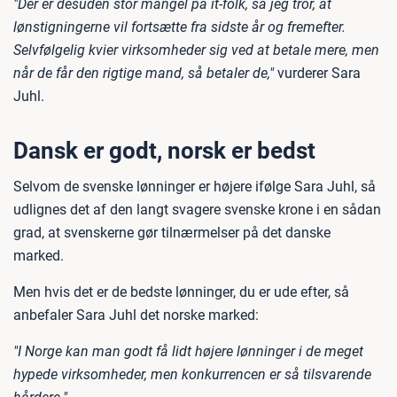
"Der er desuden stor mangel på it-folk, så jeg tror, at
lønstigningerne vil fortsætte fra sidste år og fremefter.
Selvfølgelig kvier virksomheder sig ved at betale mere, men
når de får den rigtige mand, så betaler de,"
vurderer Sara
Juhl.
Dansk er godt, norsk er bedst
Selvom de svenske lønninger er højere ifølge Sara Juhl, så
udlignes det af den langt svagere svenske krone i en sådan
grad, at svenskerne gør tilnærmelser på det danske
marked.
Men hvis det er de bedste lønninger, du er ude efter, så
anbefaler Sara Juhl det norske marked:
"I Norge kan man godt få lidt højere lønninger i de meget
hypede virksomheder, men konkurrencen er så tilsvarende