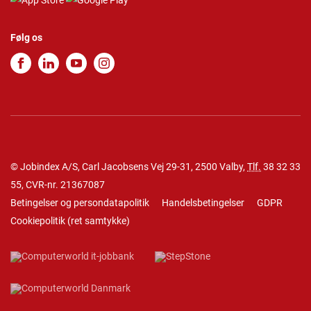
Følg os
© Jobindex A/S, Carl Jacobsens Vej 29-31, 2500 Valby,
Tlf.
38 32 33
55
, CVR-nr. 21367087
Betingelser og persondatapolitik
Handelsbetingelser
GDPR
Cookiepolitik
(
ret samtykke
)