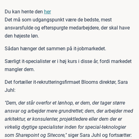
Du kan hente den
her
Det må som udgangspunkt være de bedste, mest
ansvarsfulde og efterspurgte medarbejdere, der skal have
den højeste løn.
Sådan hænger det sammen på it-jobmarkedet.
Særligt it-specialister er i høj kurs i disse år, fordi markedet
mangler dem.
Det fortæller it-rekrutteringsfirmaet Blooms direktør, Sara
Juhl:
"Dem, der står overfor et lønhop, er dem, der tager større
ansvar og arbejder mere grundrettet; dem, der arbejder med
arkitektur, er konsulenter, projektledere eller dem der er
virkelig dygtige specialister inden for special-teknologier
som Sharepoint og Sitecore,"
siger Sara Juhl og fortsætter: