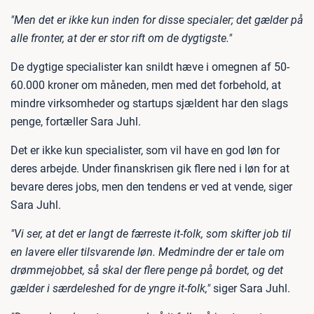
"Men det er ikke kun inden for disse specialer; det gælder på
alle fronter, at der er stor rift om de dygtigste."
De dygtige specialister kan snildt hæve i omegnen af 50-
60.000 kroner om måneden, men med det forbehold, at
mindre virksomheder og startups sjældent har den slags
penge, fortæller Sara Juhl.
Det er ikke kun specialister, som vil have en god løn for
deres arbejde. Under finanskrisen gik flere ned i løn for at
bevare deres jobs, men den tendens er ved at vende, siger
Sara Juhl.
"Vi ser, at det er langt de færreste it-folk, som skifter job til
en lavere eller tilsvarende løn. Medmindre der er tale om
drømmejobbet, så skal der flere penge på bordet, og det
gælder i særdeleshed for de yngre it-folk,"
siger Sara Juhl.