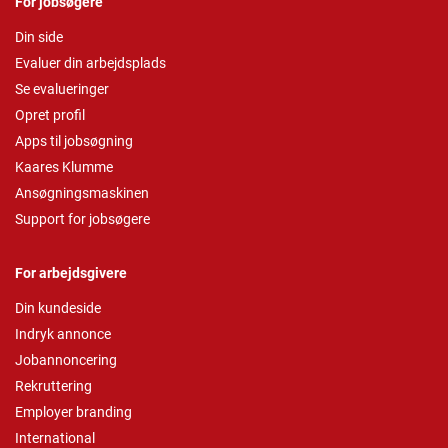
For jobsøgere
Din side
Evaluer din arbejdsplads
Se evalueringer
Opret profil
Apps til jobsøgning
Kaares Klumme
Ansøgningsmaskinen
Support for jobsøgere
For arbejdsgivere
Din kundeside
Indryk annonce
Jobannoncering
Rekruttering
Employer branding
International