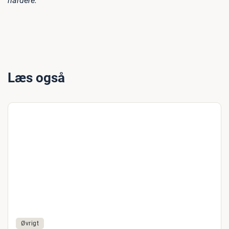
hårdere."
Læs også
Øvrigt