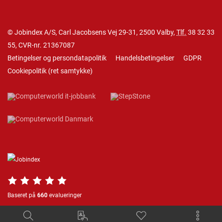
© Jobindex A/S, Carl Jacobsens Vej 29-31, 2500 Valby,
Tlf.
38 32 33
55
, CVR-nr. 21367087
Betingelser og persondatapolitik
Handelsbetingelser
GDPR
Cookiepolitik
(
ret samtykke
)
Baseret på
660
evalueringer