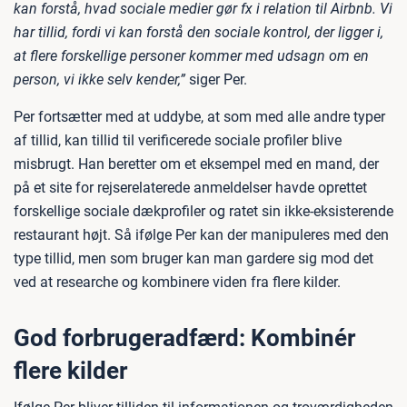
kan forstå, hvad sociale medier gør fx i relation til Airbnb. Vi
har tillid, fordi vi kan forstå den sociale kontrol, der ligger i,
at flere forskellige personer kommer med udsagn om en
person, vi ikke selv kender,”
siger Per.
Per fortsætter med at uddybe, at som med alle andre typer
af tillid, kan tillid til verificerede sociale profiler blive
misbrugt. Han beretter om et eksempel med en mand, der
på et site for rejserelaterede anmeldelser havde oprettet
forskellige sociale dækprofiler og ratet sin ikke-eksisterende
restaurant højt. Så ifølge Per kan der manipuleres med den
type tillid, men som bruger kan man gardere sig mod det
ved at researche og kombinere viden fra flere kilder.
God forbrugeradfærd: Kombinér
flere kilder