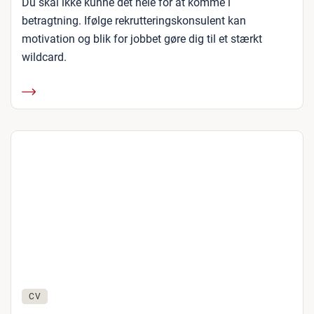
Du skal ikke kunne det hele for at komme i
betragtning. Ifølge rekrutteringskonsulent kan
motivation og blik for jobbet gøre dig til et stærkt
wildcard.
CV