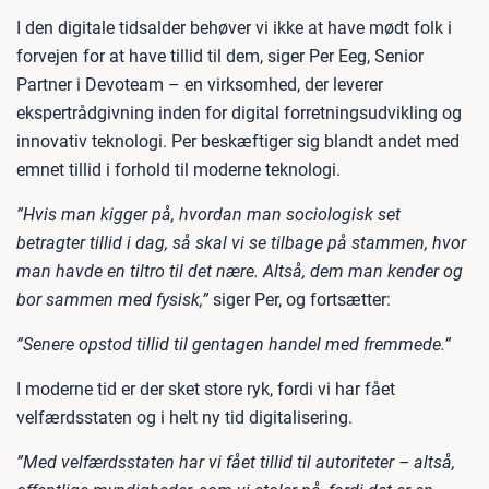
I den digitale tidsalder behøver vi ikke at have mødt folk i
forvejen for at have tillid til dem, siger Per Eeg, Senior
Partner i Devoteam – en virksomhed, der leverer
ekspertrådgivning inden for digital forretningsudvikling og
innovativ teknologi. Per beskæftiger sig blandt andet med
emnet tillid i forhold til moderne teknologi.
”Hvis man kigger på, hvordan man sociologisk set
betragter tillid i dag, så skal vi se tilbage på stammen, hvor
man havde en tiltro til det nære. Altså, dem man kender og
bor sammen med fysisk,”
siger Per, og fortsætter:
”Senere opstod tillid til gentagen handel med fremmede.”
I moderne tid er der sket store ryk, fordi vi har fået
velfærdsstaten og i helt ny tid digitalisering.
”Med velfærdsstaten har vi fået tillid til autoriteter – altså,