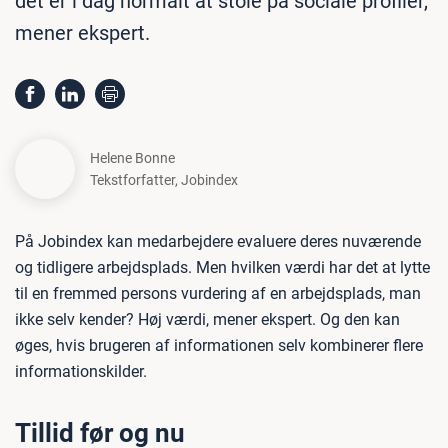
det er i dag normalt at stole på sociale profiler,
mener ekspert.
Helene Bonne
Tekstforfatter
,
Jobindex
På Jobindex kan medarbejdere evaluere deres nuværende
og tidligere arbejdsplads. Men hvilken værdi har det at lytte
til en fremmed persons vurdering af en arbejdsplads, man
ikke selv kender? Høj værdi, mener ekspert. Og den kan
øges, hvis brugeren af informationen selv kombinerer flere
informationskilder.
Tillid før og nu