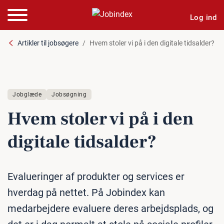
Log ind
Artikler til jobsøgere
Hvem stoler vi på i den digitale tidsalder?
Jobglæde
Jobsøgning
Hvem stoler vi på i den
digitale tidsalder?
Evalueringer af produkter og services er
hverdag på nettet. På Jobindex kan
medarbejdere evaluere deres arbejdsplads, og