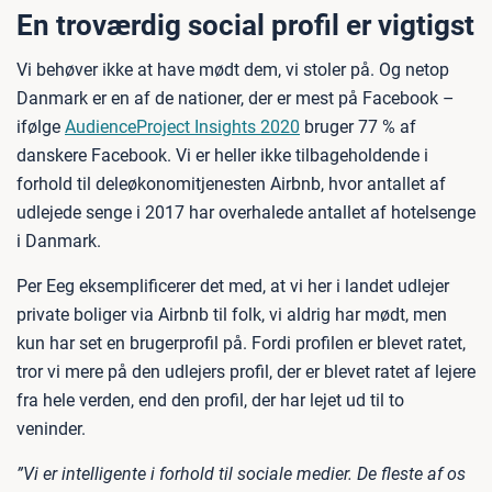
En troværdig social profil er vigtigst
Vi behøver ikke at have mødt dem, vi stoler på. Og netop
Danmark er en af de nationer, der er mest på Facebook –
ifølge
AudienceProject Insights 2020
bruger 77 % af
danskere Facebook. Vi er heller ikke tilbageholdende i
forhold til deleøkonomitjenesten Airbnb, hvor antallet af
udlejede senge i 2017 har overhalede antallet af hotelsenge
i Danmark.
Per Eeg eksemplificerer det med, at vi her i landet udlejer
private boliger via Airbnb til folk, vi aldrig har mødt, men
kun har set en brugerprofil på. Fordi profilen er blevet ratet,
tror vi mere på den udlejers profil, der er blevet ratet af lejere
fra hele verden, end den profil, der har lejet ud til to
veninder.
”Vi er intelligente i forhold til sociale medier. De fleste af os