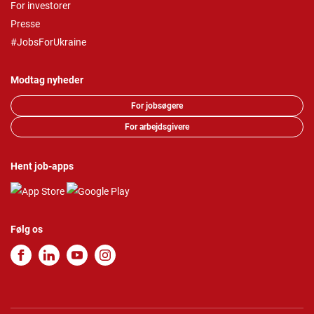
For investorer
Presse
#JobsForUkraine
Modtag nyheder
For jobsøgere
For arbejdsgivere
Hent job-apps
Følg os