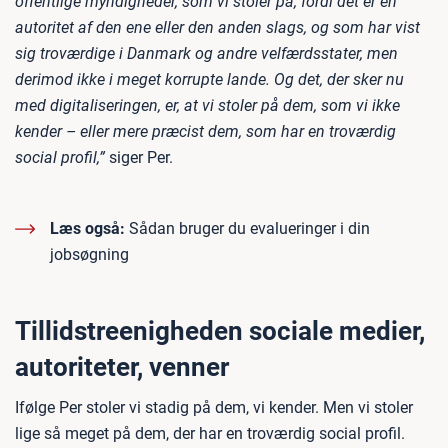
offentlige myndigheder, som vi stoler på, fordi det er en
autoritet af den ene eller den anden slags, og som har vist
sig troværdige i Danmark og andre velfærdsstater, men
derimod ikke i meget korrupte lande. Og det, der sker nu
med digitaliseringen, er, at vi stoler på dem, som vi ikke
kender – eller mere præcist dem, som har en troværdig
social profil,”
siger Per.
Læs også:
Sådan bruger du evalueringer i din
jobsøgning
Tillidstreenigheden sociale medier,
autoriteter, venner
Ifølge Per stoler vi stadig på dem, vi kender. Men vi stoler
lige så meget på dem, der har en troværdig social profil.