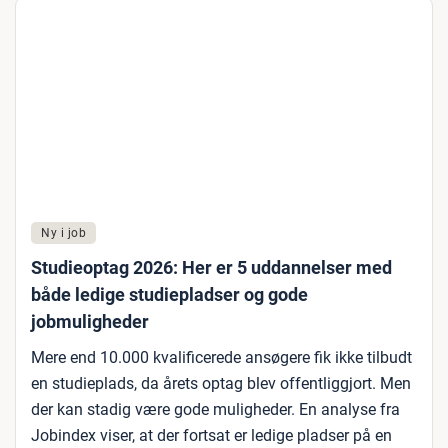
Ny i job
Studieoptag 2026: Her er 5 uddannelser med
både ledige studiepladser og gode
jobmuligheder
Mere end 10.000 kvalificerede ansøgere fik ikke tilbudt
en studieplads, da årets optag blev offentliggjort. Men
der kan stadig være gode muligheder. En analyse fra
Jobindex viser, at der fortsat er ledige pladser på en