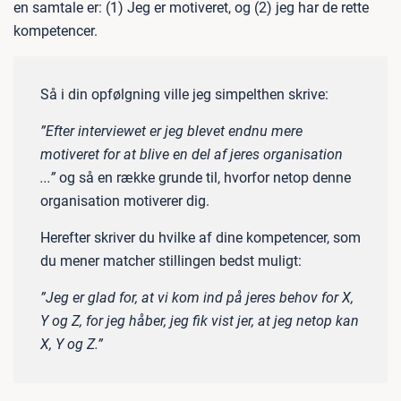
en samtale er: (1) Jeg er motiveret, og (2) jeg har de rette
kompetencer.
Så i din opfølgning ville jeg simpelthen skrive:
”Efter interviewet er jeg blevet endnu mere
motiveret for at blive en del af jeres organisation
...”
og så en række grunde til, hvorfor netop denne
organisation motiverer dig.
Herefter skriver du hvilke af dine kompetencer, som
du mener matcher stillingen bedst muligt:
”Jeg er glad for, at vi kom ind på jeres behov for X,
Y og Z, for jeg håber, jeg fik vist jer, at jeg netop kan
X, Y og Z.”