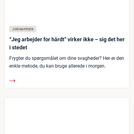
Jobsamtale
“Jeg arbejder for hårdt” virker ikke – sig det her
i stedet
Frygter du spørgsmålet om dine svagheder? Her er den
enkle metode, du kan bruge allerede i morgen.