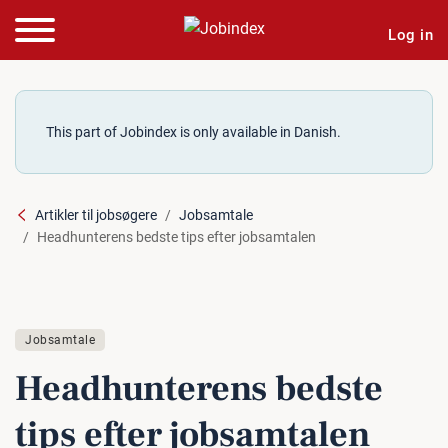
Log in
This part of Jobindex is only available in Danish.
Artikler til jobsøgere
Jobsamtale
Headhunterens bedste tips efter jobsamtalen
Jobsamtale
He­ad­hunte­rens bedste
tips efter job­sam­ta­len