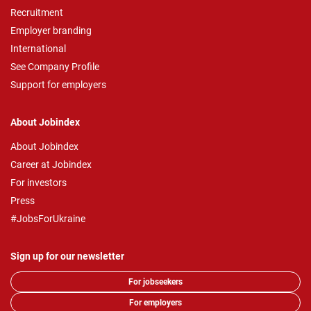
Recruitment
Employer branding
International
See Company Profile
Support for employers
About Jobindex
About Jobindex
Career at Jobindex
For investors
Press
#JobsForUkraine
Sign up for our newsletter
For jobseekers
For employers