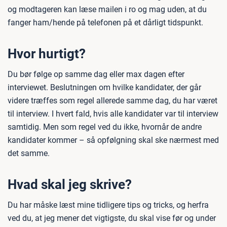
og modtageren kan læse mailen i ro og mag uden, at du
fanger ham/hende på telefonen på et dårligt tidspunkt.
Hvor hurtigt?
Du bør følge op samme dag eller max dagen efter
interviewet. Beslutningen om hvilke kandidater, der går
videre træffes som regel allerede samme dag, du har været
til interview. I hvert fald, hvis alle kandidater var til interview
samtidig. Men som regel ved du ikke, hvornår de andre
kandidater kommer – så opfølgning skal ske nærmest med
det samme.
Hvad skal jeg skrive?
Du har måske læst mine tidligere tips og tricks, og herfra
ved du, at jeg mener det vigtigste, du skal vise før og under