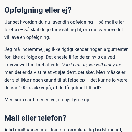
Opfølgning eller ej?
Uanset hvordan du nu laver din opfølgning – på mail eller
telefon – så skal du jo tage stilling til, om du overhovedet
vil lave en opfølgning.
Jeg må indrømme, jeg ikke rigtigt kender nogen argumenter
for ikke at følge op. Det eneste tilfælde er, hvis du ved
interviewet har fået at vide:
Don't call us, we will call you!
–
men det er da vist relativt sjældent, det sker. Men måske er
der slet ikke nogen grund til at følge op – det kunne jo være
du var 100 % sikker på, at du får jobbet tilbudt?
Men som sagt mener jeg, du bør følge op.
Mail eller telefon?
Altid mail! Via en mail kan du formulere dig bedst muligt,