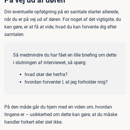
På vej ud af døren
Din eventuelle opfølgning på en samtale starter allerede,
når du er på vej ud af døren. For noget af det vigtigste, du
kan gøre, er at få at vide, hvad du kan forvente dig efter
samtalen.
Så medmindre du har fået en lille briefing om dette
i slutningen af interviewet, så spørg:
hvad sker der herfra?
hvordan forventer I, at jeg forholder mig?
På den måde går du hjem med en viden om, hvordan
tingene er – usikkerhed om dette kan gøre, at du måske
handler forkert eller slet ikke.