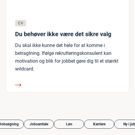
CV
Du behøver ikke være det sikre valg
Du skal ikke kunne det hele for at komme i
betragtning. Ifølge rekrutteringskonsulent kan
motivation og blik for jobbet gøre dig til et stærkt
wildcard.
Jobsøgning
Jobsamtale
Løn
Karriere
Ny i jo