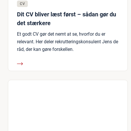
CV
Dit CV bliver læst først – sådan gør du
det stærkere
Et godt CV gør det nemt at se, hvorfor du er
relevant. Her deler rekrutteringskonsulent Jens de
råd, der kan gøre forskellen.