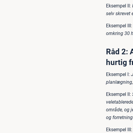
Eksempel II:
selv skrevet 
Eksempel III:
omkring 30 h
Råd 2: A
hurtig 
Eksempel I:
planlægning, 
Eksempel II:
veletablerede
område, og j
og forretnin
Eksempel III: