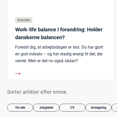
Karriere
Work-life balance i forandring: Holder
danskerne balancen?
Forestil dig, at arbejdsdagen er slut. Du har gjort
en god indsats – og har stadig energi til det, der
venter. Men er det nu også sådan?
Sorter artikler efter emne.
Vis alle
Jobglæde
CV
Ansøgning