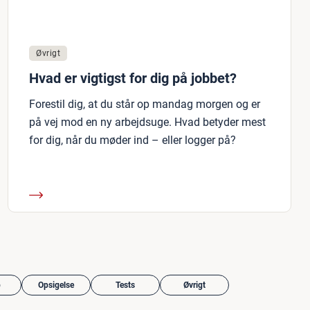
Øvrigt
Hvad er vigtigst for dig på jobbet?
Forestil dig, at du står op mandag morgen og er
på vej mod en ny arbejdsuge. Hvad betyder mest
for dig, når du møder ind – eller logger på?
b
Opsigelse
Tests
Øvrigt