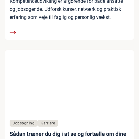
Kompetenceudvikling er afgørende for både ansatte
og jobsøgende. Udforsk kurser, netværk og praktisk
erfaring som veje til faglig og personlig vækst.
Jobsøgning
Karriere
Sådan træner du dig i at se og fortælle om dine