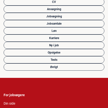
CV
Ansøgning
Jobsøgning
Jobsamtale
Løn
Karriere
Ny i job
Opsigelse
Tests
Øvrigt
For jobsøgere
Din side