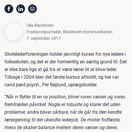
Ulla Blankholm
Freelancejournalist
,
Blankholm Kommunikation
7. september 2017
Skolelederforeningen holder jævnligt kurser for nye ledere i
folkeskolen, og det er der formentlig en særlig grund til: Det
er ikke bare lige at gå fra at være lærer til at blive leder.
Tilbage i 2004 blev det første kursus afholdt, og her var
cand.pæd.psych., Per Bøjlund, oplægsholder.
”Når vi flytter til en ny position, bliver vores væsen og vores
fremtræden påvirket. Nogle er robuste og klarer det uden
problemer, andre bliver sårbare, når de går fra den kendte
lærergerning til det ukendte lederjob. De mister fodfæste,
mens de skaber balance mellem deres væsen og deres