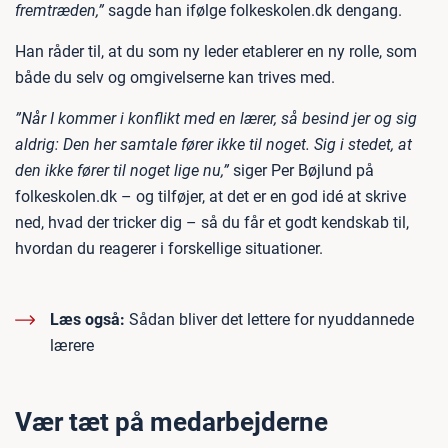
fremtræden,”
sagde han ifølge folkeskolen.dk dengang.
Han råder til, at du som ny leder etablerer en ny rolle, som
både du selv og omgivelserne kan trives med.
”Når I kommer i konflikt med en lærer, så besind jer og sig
aldrig: Den her samtale fører ikke til noget. Sig i stedet, at
den ikke fører til noget lige nu,”
siger Per Bøjlund på
folkeskolen.dk – og tilføjer, at det er en god idé at skrive
ned, hvad der tricker dig – så du får et godt kendskab til,
hvordan du reagerer i forskellige situationer.
Læs også:
Sådan bliver det lettere for nyuddannede
lærere
Vær tæt på medarbejderne