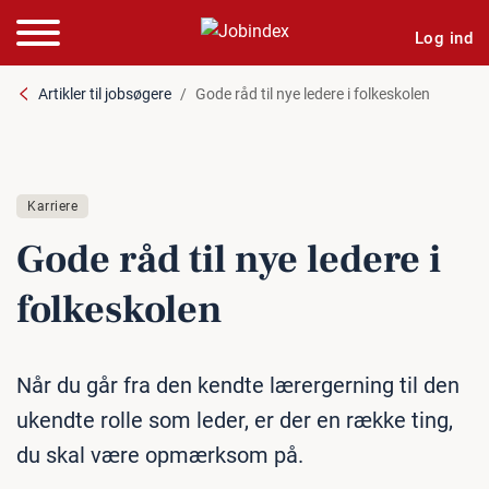
Log ind
Artikler til jobsøgere
Gode råd til nye ledere i folkeskolen
Karriere
Gode råd til nye ledere i
fol­ke­sko­len
Når du går fra den kendte lærergerning til den
ukendte rolle som leder, er der en række ting,
du skal være opmærksom på.