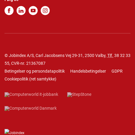
© Jobindex A/S, Carl Jacobsens Vej 29-31, 2500 Valby,
Tlf.
38 32 33
55
, CVR-nr. 21367087
Betingelser og persondatapolitik
Handelsbetingelser
GDPR
Cookiepolitik
(
ret samtykke
)