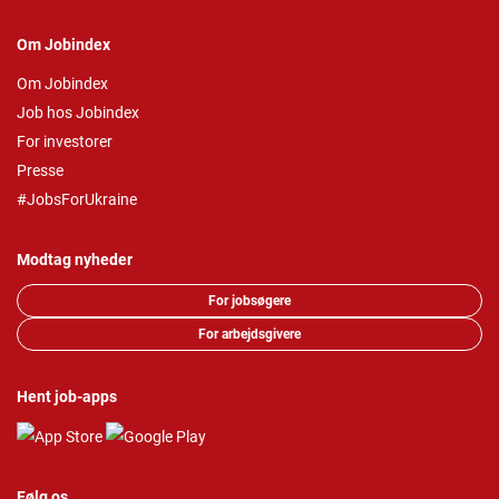
Om Jobindex
Om Jobindex
Job hos Jobindex
For investorer
Presse
#JobsForUkraine
Modtag nyheder
For jobsøgere
For arbejdsgivere
Hent job-apps
Følg os