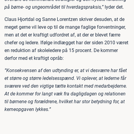
på børne- og ungeområdet til hverdagspraksis,”
lyder det.
Claus Hjortdal og Sanne Lorentzen skriver desuden, at de
meget gerne vil leve op til de mange faglige forventninger,
men at det er kraftigt udfordret af, at der er blevet færre
chefer og ledere. Ifølge indlægget har der siden 2010 været
en reduktion af skoleledere på 15 procent. De kommer
derfor med et kraftigt opråb:
”Konsekvensen af den udtynding er, at vi desværre har fået
et større og større ledelsesspænd. Vi oplever, at lederne får
sværere ved den vigtige tætte kontakt med medarbejderne.
At de kommer for langt væk fra dagligdagen og relationen
til børnene og forældrene, hvilket har stor betydning for, at
kerneopgaven lykkes.”