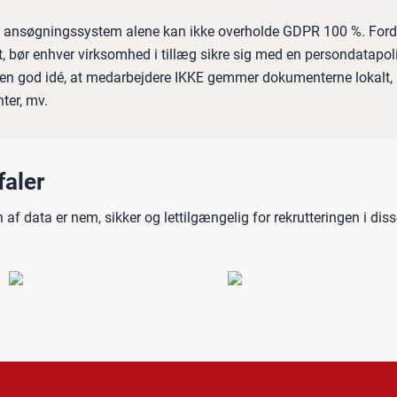
e ansøgningssystem alene kan ikke overholde GDPR 100 %. Ford
, bør enhver virksomhed i tillæg sikre sig med en persondatapoli
 en god idé, at medarbejdere IKKE gemmer dokumenterne lokalt, pr
ter, mv.
faler
af data er nem, sikker og lettilgængelig for rekrutteringen i dis