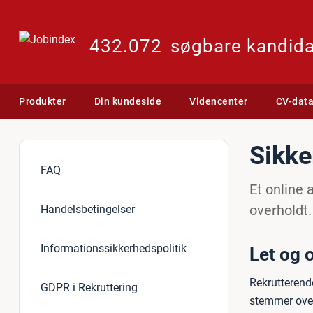
432.072
søgbare kandida
Produkter
Din kundeside
Videncenter
CV-dat
Sikke
FAQ
Et online 
overholdt.
Handelsbetingelser
Informationssikkerhedspolitik
Let og 
Rekrutterende
GDPR i Rekruttering
stemmer over