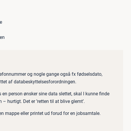
e
ten
lefonnummer og nogle gange også fx fødselsdato,
fattet af databeskyttelsesforordningen.
s en person ønsker sine data slettet, skal I kunne finde
 hurtigt. Det er ’retten til at blive glemt’.
 en mappe eller printet ud forud for en jobsamtale.